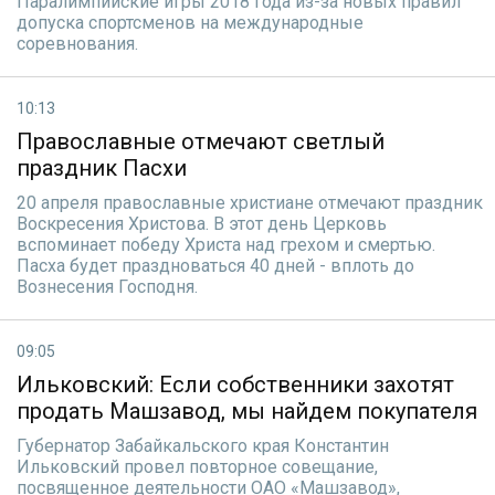
Паралимпийские игры 2018 года из-за новых правил
допуска спортсменов на международные
соревнования.
10:13
Православные отмечают светлый
праздник Пасхи
20 апреля православные христиане отмечают праздник
Воскресения Христова. В этот день Церковь
вспоминает победу Христа над грехом и смертью.
Пасха будет праздноваться 40 дней - вплоть до
Вознесения Господня.
09:05
Ильковский: Если собственники захотят
продать Машзавод, мы найдем покупателя
Губернатор Забайкальского края Константин
Ильковский провел повторное совещание,
посвященное деятельности ОАО «Машзавод»,