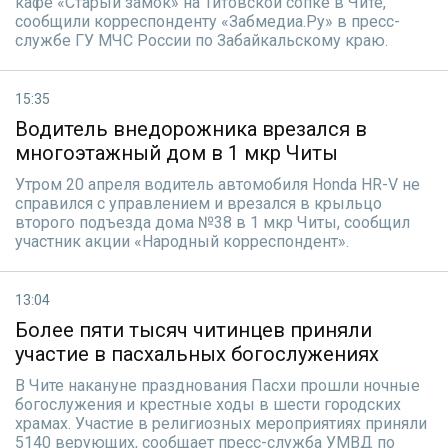
кафе «Старый замок» на Титовской сопке в Чите,
сообщили корреспонденту «Забмедиа.Ру» в пресс-
службе ГУ МЧС России по Забайкальскому краю.
15:35
Водитель внедорожника врезался в
многоэтажный дом в 1 мкр Читы
Утром 20 апреля водитель автомобиля Honda HR-V не
справился с управлением и врезался в крыльцо
второго подъезда дома №38 в 1 мкр Читы, сообщил
участник акции «Народный корреспондент».
13:04
Более пяти тысяч читинцев приняли
участие в пасхальных богослужениях
В Чите накануне празднования Пасхи прошли ночные
богослужения и крестные ходы в шести городских
храмах. Участие в религиозных мероприятиях приняли
5140 верующих, сообщает пресс-служба УМВД по