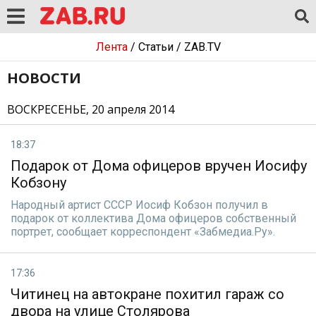
Лента
/
Статьи
/
ZAB.TV
НОВОСТИ
ВОСКРЕСЕНЬЕ, 20 апреля 2014
18:37
Подарок от Дома офицеров вручен Иосифу
Кобзону
Народный артист СССР Иосиф Кобзон получил в
подарок от коллектива Дома офицеров собственный
портрет, сообщает корреспондент «Забмедиа.Ру».
17:36
Читинец на автокране похитил гараж со
двора на улице Столярова