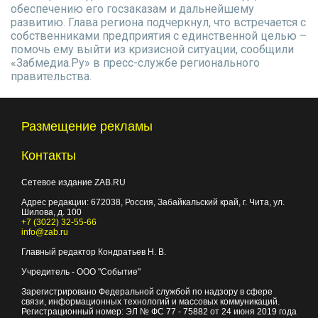
обеспечению его госзаказам и дальнейшему
развитию. Глава региона подчеркнул, что встречается с
собственниками предприятия с единственной целью –
помочь ему выйти из кризисной ситуации, сообщили
«Забмедиа.Ру» в пресс-службе регионального
правительства.
Размещение рекламы
Контакты
Сетевое издание ZAB.RU
Адрес редакции:
672038
, Россия, Забайкальский край, г.
Чита
,
ул.
Шилова, д. 100
+7 (3022) 32-55-66
info@zab.ru
Главный редактор Кондратьев Н. В.
Учредитель - ООО "Событие"
Зарегистрировано Федеральной службой по надзору в сфере
связи, информационных технологий и массовых коммуникаций.
Регистрационный номер: ЭЛ № ФС 77 - 75882 от 24 июня 2019 года