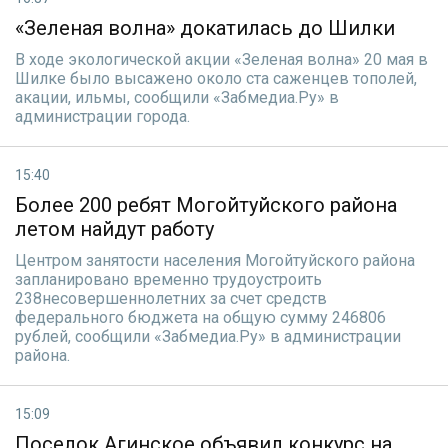
«Зеленая волна» докатилась до Шилки
В ходе экологической акции «Зеленая волна» 20 мая в
Шилке было высажено около ста саженцев тополей,
акации, ильмы, сообщили «Забмедиа.Ру» в
администрации города.
15:40
Более 200 ребят Могойтуйского района
летом найдут работу
Центром занятости населения Могойтуйского района
запланировано временно трудоустроить
238несовершеннолетних за счет средств
федерального бюджета на общую сумму 246806
рублей, сообщили «Забмедиа.Ру» в администрации
района.
15:09
Поселок Агинское объявил конкурс на