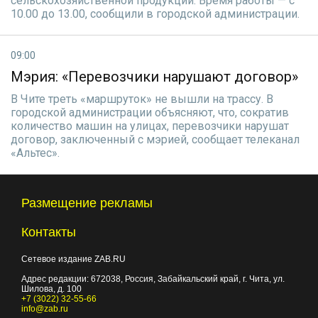
сельскохозяйственной продукции. Время работы — с
10.00 до 13.00, сообщили в городской администрации.
09:00
Мэрия: «Перевозчики нарушают договор»
В Чите треть «маршруток» не вышли на трассу. В
городской администрации объясняют, что, сократив
количество машин на улицах, перевозчики нарушат
договор, заключенный с мэрией, сообщает телеканал
«Альтес».
Размещение рекламы
Контакты
Сетевое издание ZAB.RU
Адрес редакции:
672038
, Россия, Забайкальский край, г.
Чита
,
ул.
Шилова, д. 100
+7 (3022) 32-55-66
info@zab.ru