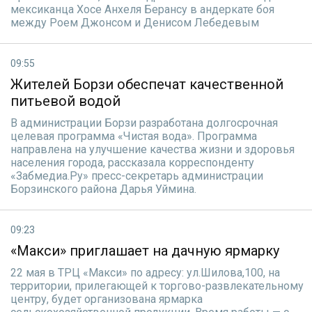
мексиканца Хосе Анхеля Берансу в андеркате боя
между Роем Джонсом и Денисом Лебедевым
09:55
Жителей Борзи обеспечат качественной
питьевой водой
В администрации Борзи разработана долгосрочная
целевая программа «Чистая вода». Программа
направлена на улучшение качества жизни и здоровья
населения города, рассказала корреспонденту
«Забмедиа.Ру» пресс-секретарь администрации
Борзинского района Дарья Уймина.
09:23
«Макси» приглашает на дачную ярмарку
22 мая в ТРЦ «Макси» по адресу: ул.Шилова,100, на
территории, прилегающей к торгово-развлекательному
центру, будет организована ярмарка