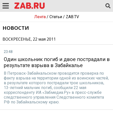
Лента
/
Статьи
/
ZAB.TV
НОВОСТИ
ВОСКРЕСЕНЬЕ, 22 мая 2011
23:48
Один школьник погиб и двое пострадали в
результате взрыва в Забайкалье
В Петровск-Забайкальском проводится проверка по
факту взрыва на территории одной из воинских частей,
в результате которого пострадали трое школьников,
13-летний мальчик погиб, сообщили 22 мая
корреспонденту ИА «Забмедиа.Ру» в пресс-службе
следственного управления Следственного комитета
РФ по Забайкальскому краю.