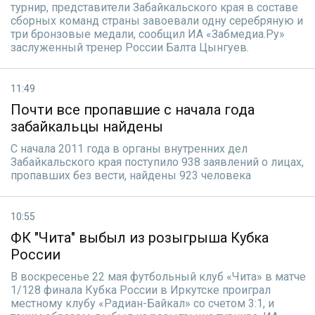
турнир, представители Забайкальского края в составе
сборных команд страны завоевали одну серебряную и
три бронзовые медали, сообщил ИА «Забмедиа.Ру»
заслуженный тренер России Балта Цынгуев.
11:49
Почти все пропавшие с начала года
забайкальцы найдены
С начала 2011 года в органы внутренних дел
Забайкальского края поступило 938 заявлений о лицах,
пропавших без вести, найдены 923 человека
10:55
ФК "Чита" выбыл из розыгрыша Кубка
России
В воскресенье 22 мая футбольный клуб «Чита» в матче
1/128 финала Кубка России в Иркутске проиграл
местному клубу «Радиан-Байкал» со счетом 3:1, и