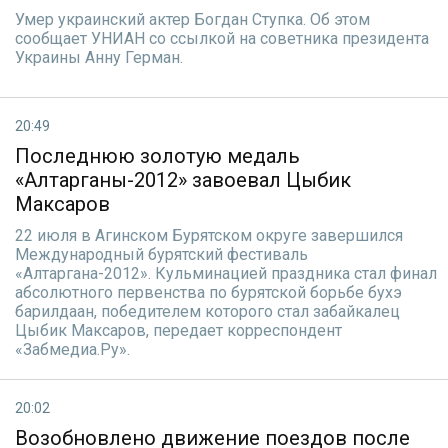
Умер украинский актер Богдан Ступка. Об этом
сообщает УНИАН со ссылкой на советника президента
Украины Анну Герман.
20:49
Последнюю золотую медаль
«Алтарганы-2012» завоевал Цыбик
Максаров
22 июля в Агинском Бурятском округе завершился
Международный бурятский фестиваль
«Алтаргана-2012». Кульминацией праздника стал финал
абсолютного первенства по бурятской борьбе бухэ
барилдаан, победителем которого стал забайкалец
Цыбик Максаров, передает корреспондент
«Забмедиа.Ру».
20:02
Возобновлено движение поездов после