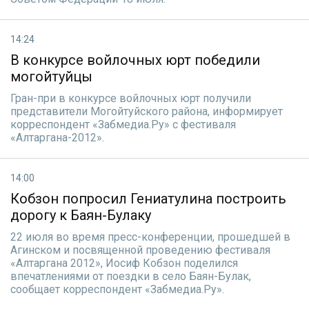
14:24
В конкурсе войлочных юрт победили
могойтуйцы
Гран-при в конкурсе войлочных юрт получили
представители Могойтуйского района, информирует
корреспондент «Забмедиа.Ру» с фестиваля
«Алтаргана-2012».
14:00
Кобзон попросил Гениатулина построить
дорогу к Баян-Булаку
22 июля во время пресс-конференции, прошедшей в
Агинском и посвященной проведению фестиваля
«Алтаргана 2012», Иосиф Кобзон поделился
впечатлениями от поездки в село Баян-Булак,
сообщает корреспондент «Забмедиа.Ру».