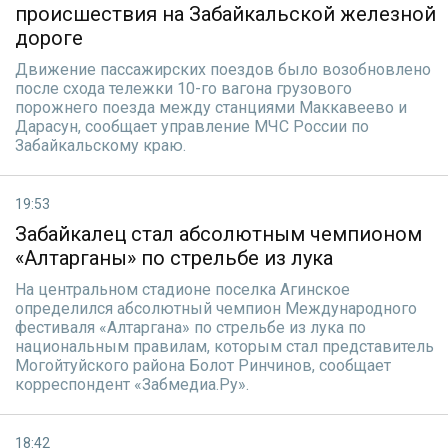
происшествия на Забайкальской железной
дороге
Движение пассажирских поездов было возобновлено
после схода тележки 10-го вагона грузового
порожнего поезда между станциями Маккавеево и
Дарасун, сообщает управление МЧС России по
Забайкальскому краю.
19:53
Забайкалец стал абсолютным чемпионом
«Алтарганы» по стрельбе из лука
На центральном стадионе поселка Агинское
определился абсолютный чемпион Международного
фестиваля «Алтаргана» по стрельбе из лука по
национальным правилам, которым стал представитель
Могойтуйского района Болот Ринчинов, сообщает
корреспондент «Забмедиа.Ру».
18:42