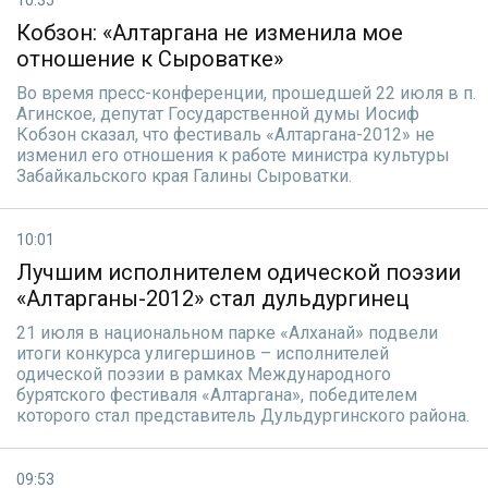
10:35
Кобзон: «Алтаргана не изменила мое
отношение к Сыроватке»
Во время пресс-конференции, прошедшей 22 июля в п.
Агинское, депутат Государственной думы Иосиф
Кобзон сказал, что фестиваль «Алтаргана-2012» не
изменил его отношения к работе министра культуры
Забайкальского края Галины Сыроватки.
10:01
Лучшим исполнителем одической поэзии
«Алтарганы-2012» стал дульдургинец
21 июля в национальном парке «Алханай» подвели
итоги конкурса улигершинов – исполнителей
одической поэзии в рамках Международного
бурятского фестиваля «Алтаргана», победителем
которого стал представитель Дульдургинского района.
09:53