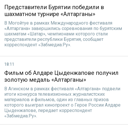
Представители Бурятии победили в
шахматном турнире «Алтарганы»
В Могойтуе в рамках Международного фестиваля
«Алтаргана» завершились соревнования по бурятским
шахматам «Шатар», чемпионами которого стали
представители республики Бурятия, сообщает
корреспондент «Забмедиа.Ру».
18:11
Фильм об Алдаре Цыденжапове получил
золотую медаль «Алтарганы»
В Агинском в рамках фестиваля «Алтаргана» подвели
итоги конкурса телевизионных журналистских
материалов и фильмов, один из главных призов
которого выиграл кинопроект о Герое России Алдаре
Цыденжапове, передает корреспондент
«Забмедиа.Ру».