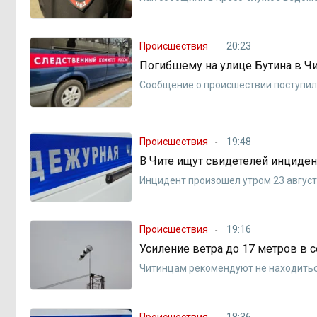
Происшествия
20:23
Погибшему на улице Бутина в Ч
Сообщение о происшествии поступило
Происшествия
19:48
В Чите ищут свидетелей инциден
Инцидент произошел утром 23 август
Происшествия
19:16
Усиление ветра до 17 метров в 
Читинцам рекомендуют не находитьс