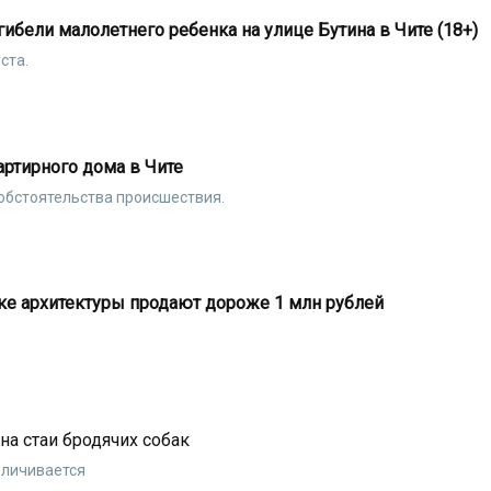
ибели малолетнего ребенка на улице Бутина в Чите (18+)
ста.
артирного дома в Чите
обстоятельства происшествия.
ке архитектуры продают дороже 1 млн рублей
а стаи бродячих собак
еличивается