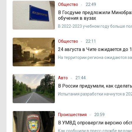
Общество
22:49
В Госдуме предложили Минобра
обучения в вузах
В 2022-2023 учебном году больше по
Общество
22:11
24 августа в Чите ожидается до 
На территории региона ожидаются за
Авто
21:44
В России придумали, как сдела
Испытания разработки начнутся в 202
Происшествия
20:59
В УМВД опровергли версию обстр
Как сообщили в пресс-службе ведом