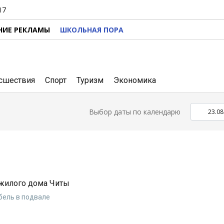
17
НИЕ РЕКЛАМЫ
ШКОЛЬНАЯ ПОРА
сшествия
Спорт
Туризм
Экономика
Выбор даты по календарю
жилого дома Читы
бель в подвале