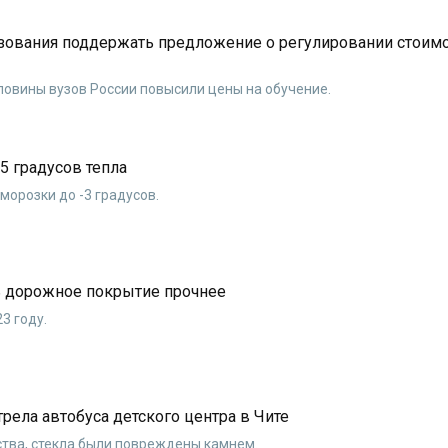
зования поддержать предложение о регулировании стоим
ловины вузов России повысили цены на обучение.
15 градусов тепла
морозки до -3 градусов.
ть дорожное покрытие прочнее
3 году.
ела автобуса детского центра в Чите
ства, стекла были повреждены камнем.