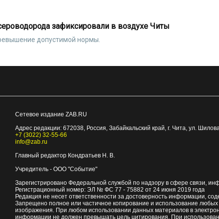
сероводорода зафиксировали в воздухе Читы
превышение допустимой нормы.
Сетевое издание ZAB.RU
Адрес редакции:
672038
, Россия, Забайкальский край, г.
Чита
,
ул. Шилова
+7 (3022) 32-55-66
info@zab.ru
Главный редактор Кондратьев Н. В.
Учредитель - ООО "Событие"
Зарегистрировано Федеральной службой по надзору в сфере связи, ин
Регистрационный номер: ЭЛ № ФС 77 - 75882 от 24 июня 2019 года
Редакция не несет ответственности за достоверность информации, со
Запрещено полное или частичное копирование и использование любых м
изображения. При любом использовании данных материалов в электро
информации не должен превышать цель цитирования. При использован