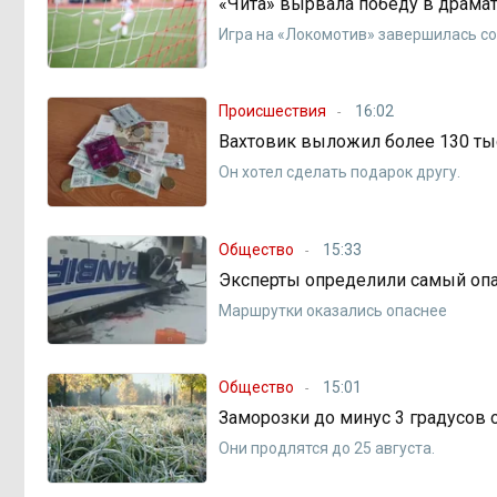
«Чита» вырвала победу в драма
Игра на «Локомотив» завершилась со 
Происшествия
16:02
Вахтовик выложил более 130 тыс
Он хотел сделать подарок другу.
Общество
15:33
Эксперты определили самый опа
Маршрутки оказались опаснее
Общество
15:01
Заморозки до минус 3 градусов
Они продлятся до 25 августа.