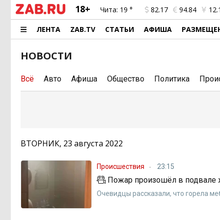
18+
Чита:
19 °
82.17
94.84
12.
ЛЕНТА
ZAB.TV
СТАТЬИ
АФИША
РАЗМЕЩЕ
НОВОСТИ
Всё
Авто
Афиша
Общество
Политика
Прои
ВТОРНИК, 23 августа 2022
Происшествия
23:15
Пожар произошёл в подвале 
Очевидцы рассказали, что горела ме