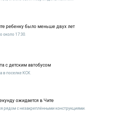
ите ребенку было меньше двух лет
 около 17:30.
та с детским автобусом
а в поселке КСК.
секунду ожидается в Чите
я рядом с незакреплёнными конструкциями.