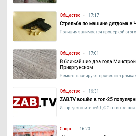
Общество
17:17
Стрельба по машине детдома в Ч
Полиция занимается проверкой этог
Общество
17:01
В ближайшие два года Минстрой
Приаргунском
Ремонт планируют провести в рамка
Общество
16:31
ZAB.TV вошёл в топ-25 популяр
Из представителей ДФО в топ вoшли 
Спорт
16:20