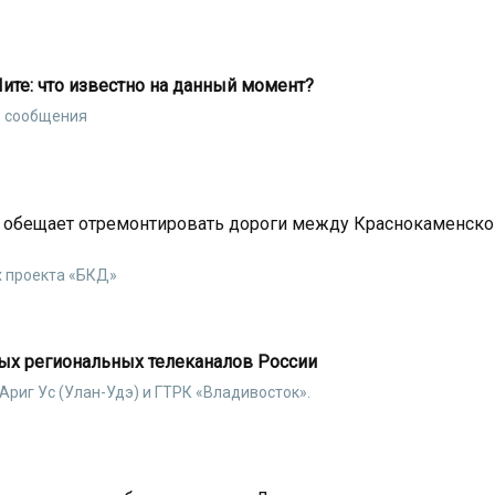
ите: что известно на данный момент?
о сообщения
 обещает отремонтировать дороги между Краснокаменско
х проекта «БКД»
ных региональных телеканалов России
Ариг Ус (Улан-Удэ) и ГТРК «Владивосток».