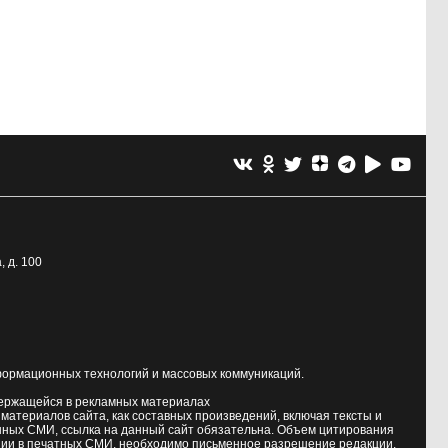
, д. 100
формационных технологий и массовых коммуникаций.
держащейся в рекламных материалах
атериалов сайта, как составных произведений, включая тексты и
нных СМИ, ссылка на данный сайт обязательна. Объем цитирования
ии в печатных СМИ, необходимо письменное разрешение редакции.