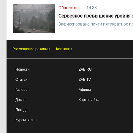
Общество
14:33
Серьезное превышение уровня 
Зафиксировано почти пятикратное 
Размещение рекламы
Контакты
Новости
ZAB.RU
Статьи
ZAB.TV
Галерея
Афиша
Досье
Карта сайта
Погода
Курсы валют