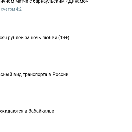
тичном матче с барнаульским «Динамо»
счётом 4:2.
яч рублей за ночь любви (18+)
сный вид транспорта в России
 ожидаются в Забайкалье