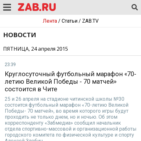
Лента
/
Статьи
/
ZAB.TV
НОВОСТИ
ПЯТНИЦА, 24 апреля 2015
23:39
Круглосуточный футбольный марафон «70-
летию Великой Победы - 70 матчей»
состоится в Чите
25 и 26 апреля на стадионе читинской школы №30
состоится футбольный марафон «70-летию Великой
Победы- 70 матчей», во время которого игры будут
проходить не только днем, но и ночью. Об этом
корреспонденту «Забмедиа» сообщил начальник
отдела спортивно-массовой и организационной работы
городского комитета по физической культуре и спорту
Алексей Злобин.