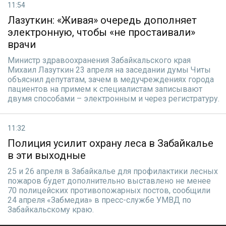
11:54
Лазуткин: «Живая» очередь дополняет
электронную, чтобы «не простаивали»
врачи
Министр здравоохранения Забайкальского края
Михаил Лазуткин 23 апреля на заседании думы Читы
объяснил депутатам, зачем в медучреждениях города
пациентов на примем к специалистам записывают
двумя способами – электронным и через регистратуру.
11:32
Полиция усилит охрану леса в Забайкалье
в эти выходные
25 и 26 апреля в Забайкалье для профилактики лесных
пожаров будет дополнительно выставлено не менее
70 полицейских противопожарных постов, сообщили
24 апреля «Забмедиа» в пресс-службе УМВД по
Забайкальскому краю.