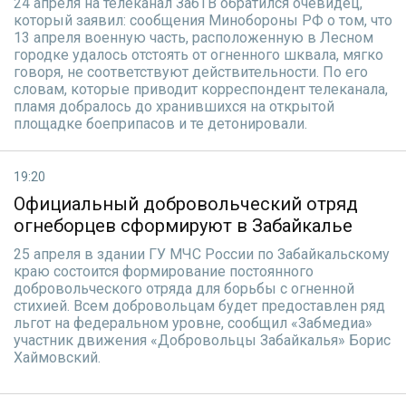
24 апреля на телеканал ЗабТВ обратился очевидец,
который заявил: сообщения Минобороны РФ о том, что
13 апреля военную часть, расположенную в Лесном
городке удалось отстоять от огненного шквала, мягко
говоря, не соответствуют действительности. По его
словам, которые приводит корреспондент телеканала,
пламя добралось до хранившихся на открытой
площадке боеприпасов и те детонировали.
19:20
Официальный добровольческий отряд
огнеборцев сформируют в Забайкалье
25 апреля в здании ГУ МЧС России по Забайкальскому
краю состоится формирование постоянного
добровольческого отряда для борьбы с огненной
стихией. Всем добровольцам будет предоставлен ряд
льгот на федеральном уровне, сообщил «Забмедиа»
участник движения «Добровольцы Забайкалья» Борис
Хаймовский.