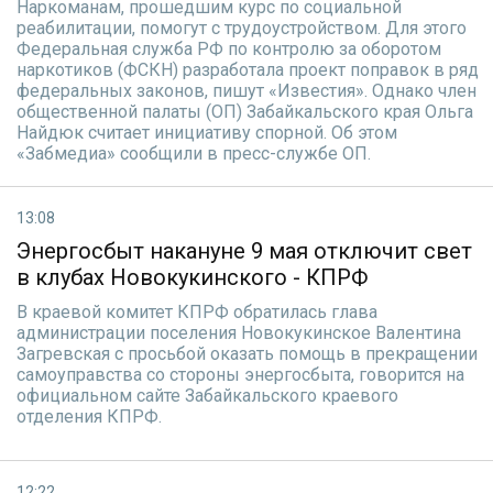
Наркоманам, прошедшим курс по социальной
реабилитации, помогут с трудоустройством. Для этого
Федеральная служба РФ по контролю за оборотом
наркотиков (ФСКН) разработала проект поправок в ряд
федеральных законов, пишут «Известия». Однако член
общественной палаты (ОП) Забайкальского края Ольга
Найдюк считает инициативу спорной. Об этом
«Забмедиа» сообщили в пресс-службе ОП.
13:08
Энергосбыт накануне 9 мая отключит свет
в клубах Новокукинского - КПРФ
В краевой комитет КПРФ обратилась глава
администрации поселения Новокукинское Валентина
Загревская с просьбой оказать помощь в прекращении
самоуправства со стороны энергосбыта, говорится на
официальном сайте Забайкальского краевого
отделения КПРФ.
12:22