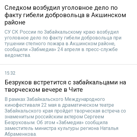
Следком возбудил уголовное дело по
факту гибели добровольца в Акшинском
районе
СУ СК России по Забайкальскому краю возбудил
уголовное дело по факту гибели добровольца при
тушении степного пожара в Акшинском районе,
сообщили «Забмедиа» 24 апреля в пресс-службе
ведомства.
15:32
Безруков встретится с забайкальцами на
творческом вечере в Чите
В рамках Забайкальского Международного
кинофестиваля 22 мая в драматическом театре
Забайкальского края пройдет творческая встреча со
знаменитым российским актером Сергеем
Безруковым. Об этом «Забмедиа» сообщила
заместитель министра культуры региона Наталья
Абраменкова.