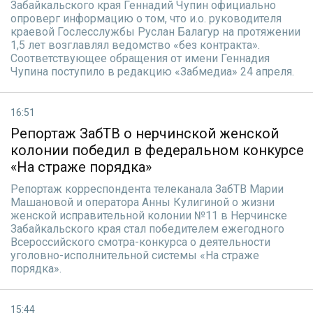
Забайкальского края Геннадий Чупин официально
опроверг информацию о том, что и.о. руководителя
краевой Гослесслужбы Руслан Балагур на протяжении
1,5 лет возглавлял ведомство «без контракта».
Соответствующее обращения от имени Геннадия
Чупина поступило в редакцию «Забмедиа» 24 апреля.
16:51
Репортаж ЗабТВ о нерчинской женской
колонии победил в федеральном конкурсе
«На страже порядка»
Репортаж корреспондента телеканала ЗабТВ Марии
Машановой и оператора Анны Кулигиной о жизни
женской исправительной колонии №11 в Нерчинске
Забайкальского края стал победителем ежегодного
Всероссийского смотра-конкурса о деятельности
уголовно-исполнительной системы «На страже
порядка».
15:44