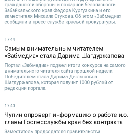
гражданской обороны и пожарной безопасности
Забайкальского края Федора Кургузкина и его
заместителя Михаила Стукова. Об этом «Забмедиа»
сообщили в пресс-службе краевой прокуратуры.
17:44
Самым внимательным читателем
«Забмедиа» стала Дарима Шагдуржапова
Портал «Забмедиа» подвел итоги конкурса на самого
внимательного читателя сайта прошлой недели.
Победителем стала Дарима Дылыковна
Шагдуржапова, которая получит 1000 рублей от
редакции портала.
17:40
Чупин опроверг информацию о работе и.о.
главы Гослесслужбы края без контракта
Заместитель председателя правительства