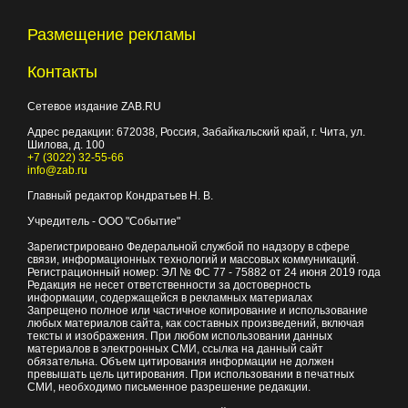
Размещение рекламы
Контакты
Сетевое издание ZAB.RU
Адрес редакции:
672038
, Россия, Забайкальский край, г.
Чита
,
ул.
Шилова, д. 100
+7 (3022) 32-55-66
info@zab.ru
Главный редактор Кондратьев Н. В.
Учредитель - ООО "Событие"
Зарегистрировано Федеральной службой по надзору в сфере
связи, информационных технологий и массовых коммуникаций.
Регистрационный номер: ЭЛ № ФС 77 - 75882 от 24 июня 2019 года
Редакция не несет ответственности за достоверность
информации, содержащейся в рекламных материалах
Запрещено полное или частичное копирование и использование
любых материалов сайта, как составных произведений, включая
тексты и изображения. При любом использовании данных
материалов в электронных СМИ, ссылка на данный сайт
обязательна. Объем цитирования информации не должен
превышать цель цитирования. При использовании в печатных
СМИ, необходимо письменное разрешение редакции.