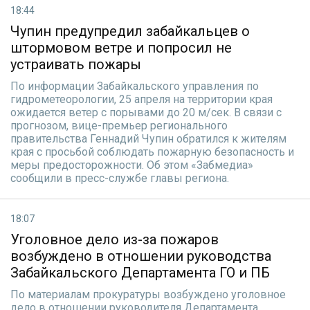
18:44
Чупин предупредил забайкальцев о
штормовом ветре и попросил не
устраивать пожары
По информации Забайкальского управления по
гидрометеорологии, 25 апреля на территории края
ожидается ветер с порывами до 20 м/сек. В связи с
прогнозом, вице-премьер регионального
правительства Геннадий Чупин обратился к жителям
края с просьбой соблюдать пожарную безопасность и
меры предосторожности. Об этом «Забмедиа»
сообщили в пресс-службе главы региона.
18:07
Уголовное дело из-за пожаров
возбуждено в отношении руководства
Забайкальского Департамента ГО и ПБ
По материалам прокуратуры возбуждено уголовное
дело в отношении руководителя Департамента