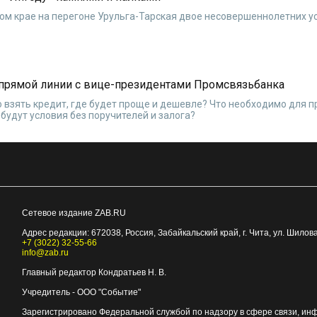
ом крае на перегоне Урульга-Тарская двое несовершеннолетних у
о прямой линии с вице-президентами Промсвязьбанка
о взять кредит, где будет проще и дешевле? Что необходимо для 
будут условия без поручителей и залога?
Сетевое издание ZAB.RU
Адрес редакции:
672038
, Россия, Забайкальский край, г.
Чита
,
ул. Шилова
+7 (3022) 32-55-66
info@zab.ru
Главный редактор Кондратьев Н. В.
Учредитель - ООО "Событие"
Зарегистрировано Федеральной службой по надзору в сфере связи, ин