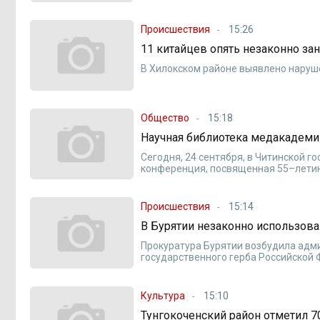
Происшествия
15:26
11 китайцев опять незаконно з
В Хилокском районе выявлено наруш
Общество
15:18
Научная библиотека медакадеми
Сегодня, 24 сентября, в Читинской 
конференция, посвященная 55–летию
Происшествия
15:14
В Бурятии незаконно использова
Прокуратура Бурятии возбудила адм
государственного герба Российской
Культура
15:10
Тунгокоченский район отметил 