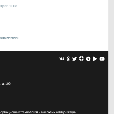
строили на
привлечения
, д. 100
формационных технологий и массовых коммуникаций.