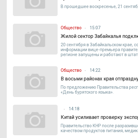
В прошедшее воскресенье, 21 сентяб
Общество
15:07
Жилой сектор Забайкалья подкл
20 сентября в Забайкальском крае, 
информации вице-премьера правител
регионе запущены и работают в шта
Общество
14:22
В восьми районах края отпраздн
По предложению Правительства респу
«День бурятского языка».
14:18
Китай усиливает проверку эксп
Правительство КНР после разразивше
качеством продуктов питания, медик