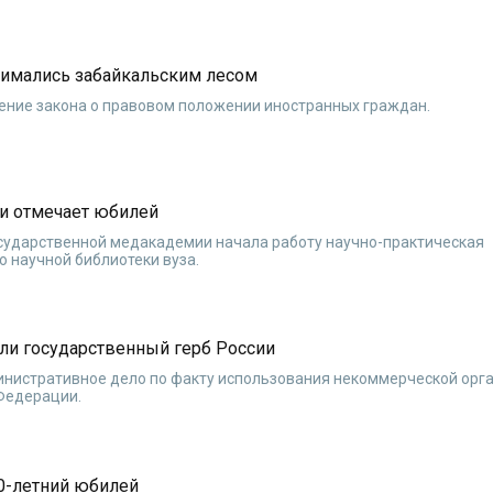
анимались забайкальским лесом
ение закона о правовом положении иностранных граждан.
и отмечает юбилей
государственной медакадемии начала работу научно-практическая
 научной библиотеки вуза.
ли государственный герб России
инистративное дело по факту использования некоммерческой орг
 Федерации.
70-летний юбилей