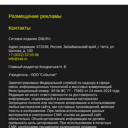
Размещение рекламы
Контакты
Сетевое издание ZAB.RU
Адрес редакции:
672038
, Россия, Забайкальский край, г.
Чита
,
ул.
Шилова, д. 100
+7 (3022) 32-55-66
info@zab.ru
Главный редактор Кондратьев Н. В.
Учредитель - ООО "Событие"
Зарегистрировано Федеральной службой по надзору в сфере
связи, информационных технологий и массовых коммуникаций.
Регистрационный номер: ЭЛ № ФС 77 - 75882 от 24 июня 2019 года
Редакция не несет ответственности за достоверность
информации, содержащейся в рекламных материалах
Запрещено полное или частичное копирование и использование
любых материалов сайта, как составных произведений, включая
тексты и изображения. При любом использовании данных
материалов в электронных СМИ, ссылка на данный сайт
обязательна. Объем цитирования информации не должен
превышать цель цитирования. При использовании в печатных
СМИ, необходимо письменное разрешение редакции.