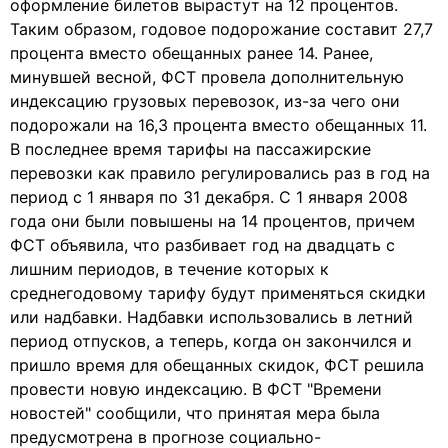
оформление билетов вырастут на 12 процентов.
Таким образом, годовое подорожание составит 27,7
процента вместо обещанных ранее 14. Ранее,
минувшей весной, ФСТ провела дополнительную
индексацию грузовых перевозок, из-за чего они
подорожали на 16,3 процента вместо обещанных 11.
В последнее время тарифы на пассажирские
перевозки как правило регулировались раз в год на
период с 1 января по 31 декабря. С 1 января 2008
года они были повышены на 14 процентов, причем
ФСТ объявила, что разбивает год на двадцать с
лишним периодов, в течение которых к
среднегодовому тарифу будут применяться скидки
или надбавки. Надбавки использовались в летний
период отпусков, а теперь, когда он закончился и
пришло время для обещанных скидок, ФСТ решила
провести новую индексацию. В ФСТ "Времени
новостей" сообщили, что принятая мера была
предусмотрена в прогнозе социально-