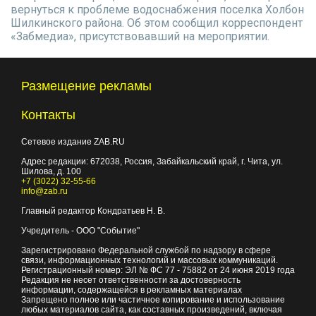
вернуться к проблеме водоснабжения поселка Холбон
Шилкинского района. Об этом сообщил корреспондент
«Забмедиа», присутствовавший на мероприятии.
Размещение рекламы
Контакты
Сетевое издание ZAB.RU
Адрес редакции:
672038
, Россия, Забайкальский край, г.
Чита
,
ул.
Шилова, д. 100
+7 (3022) 32-55-66
info@zab.ru
Главный редактор Кондратьев Н. В.
Учредитель - ООО "Событие"
Зарегистрировано Федеральной службой по надзору в сфере
связи, информационных технологий и массовых коммуникаций.
Регистрационный номер: ЭЛ № ФС 77 - 75882 от 24 июня 2019 года
Редакция не несет ответственности за достоверность
информации, содержащейся в рекламных материалах
Запрещено полное или частичное копирование и использование
любых материалов сайта, как составных произведений, включая