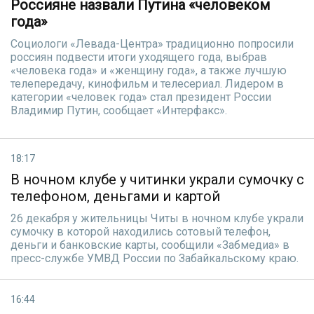
Россияне назвали Путина «человеком
года»
Социологи «Левада-Центра» традиционно попросили
россиян подвести итоги уходящего года, выбрав
«человека года» и «женщину года», а также лучшую
телепередачу, кинофильм и телесериал. Лидером в
категории «человек года» стал президент России
Владимир Путин, сообщает «Интерфакс».
18:17
В ночном клубе у читинки украли сумочку с
телефоном, деньгами и картой
26 декабря у жительницы Читы в ночном клубе украли
сумочку в которой находились сотовый телефон,
деньги и банковские карты, сообщили «Забмедиа» в
пресс-службе УМВД России по Забайкальскому краю.
16:44