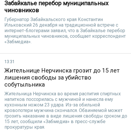
Забайкалье перебор муниципальных
чиновников
Губернатор Забайкальского края Константин
Ильковский 26 декабря на традиционной встрече с
интернет-блогерами заявил, что в Забайкалье перебор
муниципальных чиновников, сообщает корреспондент
«Забмедиа».
13:31
Жительнице Нерчинска грозит до 15 лет
лишения свободы за убийство
собутыльника
Жительница Нерчинска во время распития спиртных
напитков поссорилась с мужчиной и нанесла ему
кухонным ножом 23 удара. Из-за обильной
кровопотери мужчина скончался. Обвиняемой может
грозить наказание в виде лишения свободы сроком до
15 лет, сообщили «Забмедиа» в пресс-службе
прокуратуры края.