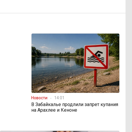
Новости
14:01
В Забайкалье продлили запрет купания
на Арахлее и Кеноне