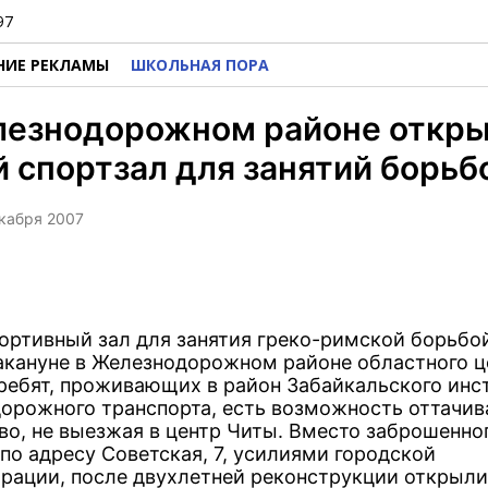
97
НИЕ РЕКЛАМЫ
ШКОЛЬНАЯ ПОРА
лезнодорожном районе откр
 спортзал для занятий борьб
екабря 2007
ортивный зал для занятия греко-римской борьбо
акануне в Железнодорожном районе областного ц
 ребят, проживающих в район Забайкальского инс
орожного транспорта, есть возможность оттачив
во, не выезжая в центр Читы. Вместо заброшенно
по адресу Советская, 7, усилиями городской
рации, после двухлетней реконструкции открыл