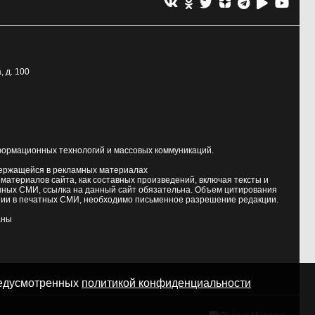
, д. 100
формационных технологий и массовых коммуникаций.
держащейся в рекламных материалах
атериалов сайта, как составных произведений, включая тексты и
нных СМИ, ссылка на данный сайт обязательна. Объем цитирования
ии в печатных СМИ, необходимо письменное разрешение редакции.
аны
предусмотренных
политикой конфиденциальности