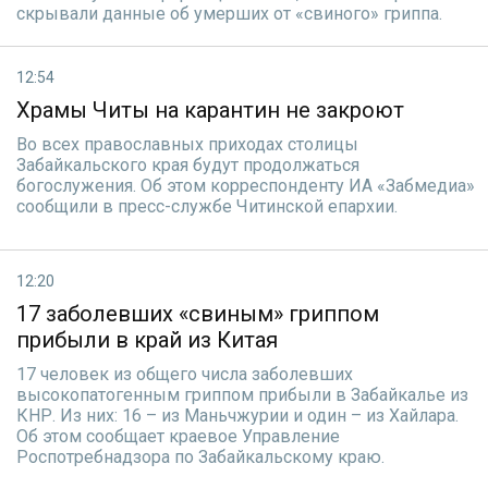
скрывали данные об умерших от «свиного» гриппа.
12:54
Храмы Читы на карантин не закроют
Во всех православных приходах столицы
Забайкальского края будут продолжаться
богослужения. Об этом корреспонденту ИА «Забмедиа»
сообщили в пресс-службе Читинской епархии.
12:20
17 заболевших «свиным» гриппом
прибыли в край из Китая
17 человек из общего числа заболевших
высокопатогенным гриппом прибыли в Забайкалье из
КНР. Из них: 16 – из Маньчжурии и один – из Хайлара.
Об этом сообщает краевое Управление
Роспотребнадзора по Забайкальскому краю.