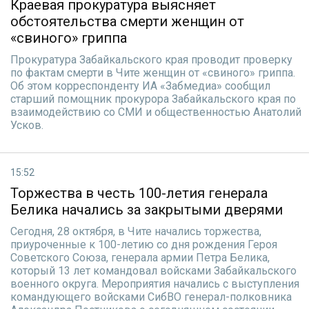
Краевая прокуратура выясняет
обстоятельства смерти женщин от
«свиного» гриппа
Прокуратура Забайкальского края проводит проверку
по фактам смерти в Чите женщин от «свиного» гриппа.
Об этом корреспонденту ИА «Забмедиа» сообщил
старший помощник прокурора Забайкальского края по
взаимодействию со СМИ и общественностью Анатолий
Усков.
15:52
Торжества в честь 100-летия генерала
Белика начались за закрытыми дверями
Сегодня, 28 октября, в Чите начались торжества,
приуроченные к 100-летию со дня рождения Героя
Советского Союза, генерала армии Петра Белика,
который 13 лет командовал войсками Забайкальского
военного округа. Мероприятия начались с выступления
командующего войсками СибВО генерал-полковника