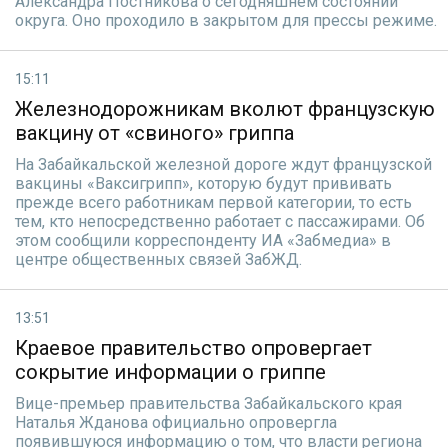
Александра Постникова о сегодняшнем состоянии
округа. Оно проходило в закрытом для прессы режиме.
15:11
Железнодорожникам вколют французскую
вакцину от «свиного» гриппа
На Забайкальской железной дороге ждут французской
вакцины «Ваксигрипп», которую будут прививать
прежде всего работникам первой категории, то есть
тем, кто непосредственно работает с пассажирами. Об
этом сообщили корреспонденту ИА «Забмедиа» в
центре общественных связей ЗабЖД.
13:51
Краевое правительство опровергает
сокрытие информации о гриппе
Вице-премьер правительства Забайкальского края
Наталья Жданова официально опровергла
появившуюся информацию о том, что власти региона