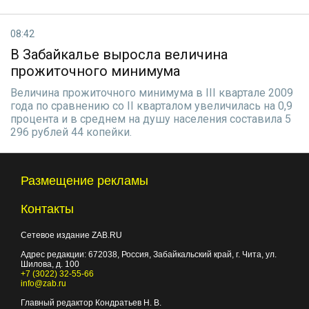
08:42
В Забайкалье выросла величина
прожиточного минимума
Величина прожиточного минимума в III квартале 2009
года по сравнению со II кварталом увеличилась на 0,9
процента и в среднем на душу населения составила 5
296 рублей 44 копейки.
Размещение рекламы
Контакты
Сетевое издание ZAB.RU
Адрес редакции:
672038
, Россия, Забайкальский край, г.
Чита
,
ул.
Шилова, д. 100
+7 (3022) 32-55-66
info@zab.ru
Главный редактор Кондратьев Н. В.