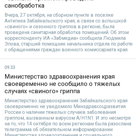
санобработка
Вчера, 27 октября, на сборном пункте в поселке
Антипиха Забайкальского края, в связи со вспышкой
«свиного» и сезонного гриппов в регионе, была
проведена санитарная обработка помещений. Об этом
корреспонденту ИА «Забмедиа» сообщила Людмила
Эпова, старший помощник начальника отдела по работе
с обращениями граждан военного комиссариата края.
09:33
Министерство здравоохранения края
своевременно не сообщило о тяжелых
случаях «свиного» гриппа
Министерство здравоохранения Забайкальского края
своевременно не уведомило Минздравсоцразвития
России о наличии тяжелых случаев заболевания
гриппом, вызванным вирусом A/H1N1. И это несмотря
на то, что 14 октября по всем регионам была разослана
телеграмма об обязательном информировании
Министерства здравоохранения и социального