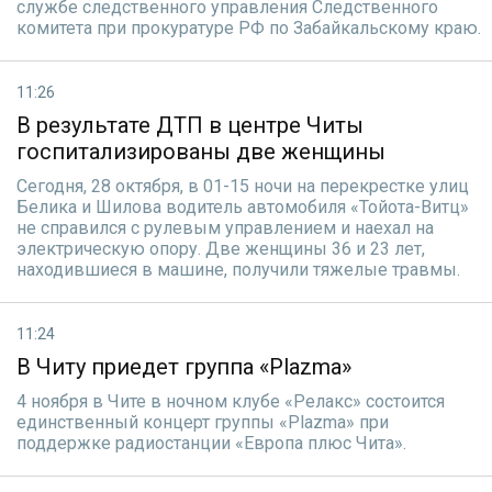
службе следственного управления Следственного
комитета при прокуратуре РФ по Забайкальскому краю.
11:26
В результате ДТП в центре Читы
госпитализированы две женщины
Сегодня, 28 октября, в 01-15 ночи на перекрестке улиц
Белика и Шилова водитель автомобиля «Тойота-Витц»
не справился с рулевым управлением и наехал на
электрическую опору. Две женщины 36 и 23 лет,
находившиеся в машине, получили тяжелые травмы.
11:24
В Читу приедет группа «Plazma»
4 ноября в Чите в ночном клубе «Релакс» состоится
единственный концерт группы «Plazma» при
поддержке радиостанции «Европа плюс Чита».