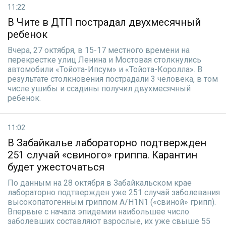
11:22
В Чите в ДТП пострадал двухмесячный
ребенок
Вчера, 27 октября, в 15-17 местного времени на
перекрестке улиц Ленина и Мостовая столкнулись
автомобили «Тойота-Ипсум» и «Тойота-Королла». В
результате столкновения пострадали 3 человека, в том
числе ушибы и ссадины получил двухмесячный
ребенок.
11:02
В Забайкалье лабораторно подтвержден
251 случай «свиного» гриппа. Карантин
будет ужесточаться
По данным на 28 октября в Забайкальском крае
лабораторно подтвержден уже 251 случай заболевания
высокопатогенным гриппом A/H1N1 («свиной» грипп).
Впервые с начала эпидемии наибольшее число
заболевших составляют взрослые, их уже свыше 55