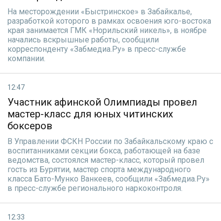
На месторождении «Быстринское» в Забайкалье,
разработкой которого в рамках освоения юго-востока
края занимается ГМК «Норильский никель», в ноябре
начались вскрышные работы, сообщили
корреспонденту «Забмедиа.Ру» в пресс-службе
компании.
12:47
Участник афинской Олимпиады провел
мастер-класс для юных читинских
боксеров
В Управлении ФСКН России по Забайкальскому краю с
воспитанниками секции бокса, работающей на базе
ведомства, состоялся мастер-класс, который провел
гость из Бурятии, мастер спорта международного
класса Бато-Мунко Ванкеев, сообщили «Забмедиа.Ру»
в пресс-службе регионального наркоконтроля.
12:33