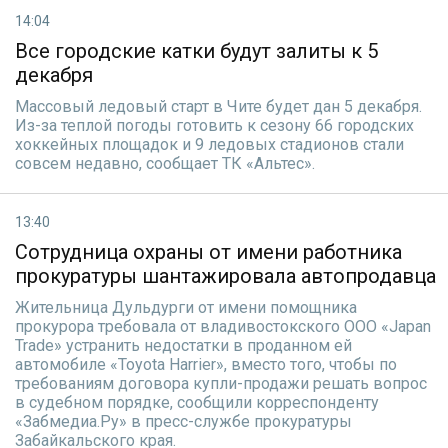
14:04
Все городские катки будут залиты к 5
декабря
Массовый ледовый старт в Чите будет дан 5 декабря.
Из-за теплой погоды готовить к сезону 66 городских
хоккейных площадок и 9 ледовых стадионов стали
совсем недавно, сообщает ТК «Альтес».
13:40
Сотрудница охраны от имени работника
прокуратуры шантажировала автопродавца
Жительница Дульдурги от имени помощника
прокурора требовала от владивостокского ООО «Japan
Trade» устранить недостатки в проданном ей
автомобиле «Toyota Harrier», вместо того, чтобы по
требованиям договора купли-продажи решать вопрос
в судебном порядке, сообщили корреспонденту
«Забмедиа.Ру» в пресс-службе прокуратуры
Забайкальского края.