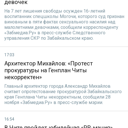
девочек
На 7 лет лишения свободы осужден 16-летний
воспитанник спецшколы Могочи, которого суд признан
виновным в пяти фактах сексуального насилия над
малолетними девочками, сообщили корреспонденту
«Забмедиа.Ру» в пресс-службе Следственного
управления СКР по Забайкальском краю.
17:03
Архитектор Михайлов: «Протест
прокуратуры на Генплан Читы
некорректен»
Главный архитектор города Александр Михайлов
считает опротестование прокуратурой Забайкальского
края Генплана Читы некорректным, сообщили 28
ноября «Забмедиа.Ру» в пресс-службе мэрии.
16:54
В Чите пройдет юбилейная «PR-мания»