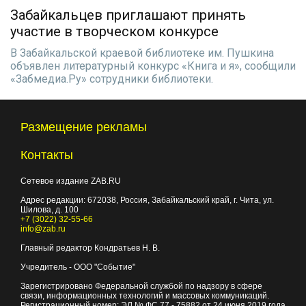
Забайкальцев приглашают принять
участие в творческом конкурсе
В Забайкальской краевой библиотеке им. Пушкина
объявлен литературный конкурс «Книга и я», сообщили
«Забмедиа.Ру» сотрудники библиотеки.
Размещение рекламы
Контакты
Сетевое издание ZAB.RU
Адрес редакции:
672038
, Россия, Забайкальский край, г.
Чита
,
ул.
Шилова, д. 100
+7 (3022) 32-55-66
info@zab.ru
Главный редактор Кондратьев Н. В.
Учредитель - ООО "Событие"
Зарегистрировано Федеральной службой по надзору в сфере
связи, информационных технологий и массовых коммуникаций.
Регистрационный номер: ЭЛ № ФС 77 - 75882 от 24 июня 2019 года