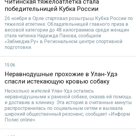
Читинская тяжелоатлетка стала
победительницей Кубка России
26 ноября в Орле стартовал розыгрыш Кубка России по
тяжелой атлетике. Обладательницей главного приза в
весовой категории до 48 килограммов среди женщин
стала читинка Надежда Панова, сообщили
«Забмедиа.Ру» в Региональном центре спортивной
подготовки.
15:06
Неравнодушные прохожие в Улан-Удэ
спасли истекающую кровью собаку
Несколько жителей Улан-Удэ остались
неравнодушными к раненой собаке, оказав ей помощь
и доставив в клинику. Эта история в считанные минуты
распространилась по социальным сетям и вызвала
широкий общественный резонанс, сообщает «Информ
Полис оnline».