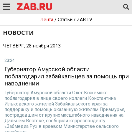
Лента
/
Статьи
/
ZAB.TV
НОВОСТИ
ЧЕТВЕРГ, 28 ноября 2013
23:24
Губернатор Амурской области
поблагодарил забайкальцев за помощь при
наводнении
Губернатор Амурской области Олег Кожемяко
поблагодарил в лице своего коллеги Константина
Ильковского жителей Забайкальского края за
поддержку и помощь оказанную жителям Приамурья,
пострадавшим от крупномасштабного наводнения на
Дальнем Востоке, сообщили корреспонденту
«Забмедиа.Ру» в краевом Министерстве сельского
хозяйства.