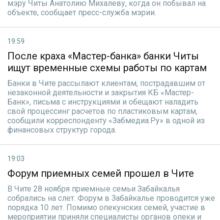
мэру Читы Анатолию Михалеву, когда он побывал на
объекте, сообщает пресс-служба мэрии.
19:59
После краха «Мастер-банка» банки Читы
ищут временные схемы работы по картам
Банки в Чите рассылают клиентам, пострадавшим от
незаконной деятельности и закрытия КБ «Мастер-
Банк», письма с инструкциями и обещают наладить
свой процессинг расчетов по пластиковым картам,
сообщили корреспонденту «Забмедиа.Ру» в одной из
финансовых структур города.
19:03
Форум приемных семей прошел в Чите
В Чите 28 ноября приемные семьи Забайкалья
собрались на слет. Форум в Забайкалье проводится уже
порядка 10 лет. Помимо опекунских семей, участие в
мероприятии приняли специалисты органов опеки и