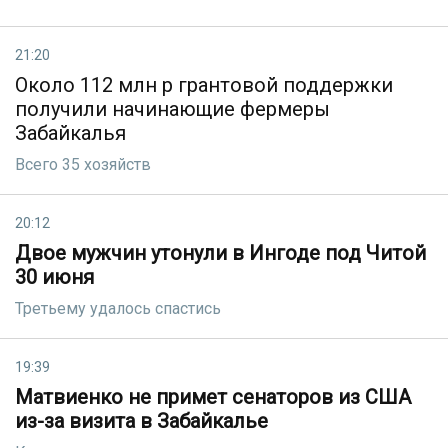
21:20
Около 112 млн р грантовой поддержки
получили начинающие фермеры
Забайкалья
Всего 35 хозяйств
20:12
Двое мужчин утонули в Ингоде под Читой
30 июня
Третьему удалось спастись
19:39
Матвиенко не примет сенаторов из США
из-за визита в Забайкалье