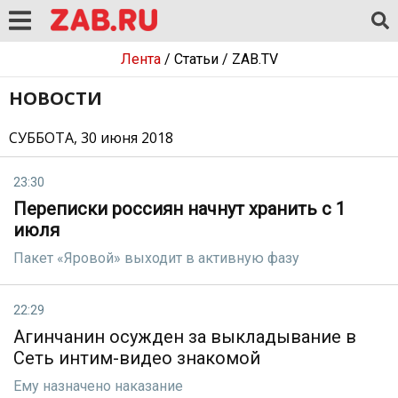
Лента
/
Статьи
/
ZAB.TV
НОВОСТИ
СУББОТА, 30 июня 2018
23:30
Переписки россиян начнут хранить с 1
июля
Пакет «Яровой» выходит в активную фазу
22:29
Агинчанин осужден за выкладывание в
Сеть интим-видео знакомой
Ему назначено наказание