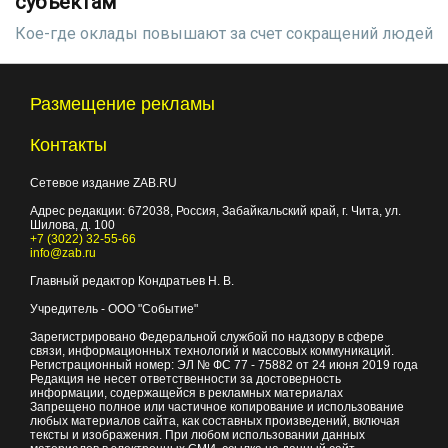
субъектам
Кое-где оклады повышают за счет сокращений людей
Размещение рекламы
Контакты
Сетевое издание ZAB.RU
Адрес редакции:
672038
, Россия, Забайкальский край, г.
Чита
,
ул.
Шилова, д. 100
+7 (3022) 32-55-66
info@zab.ru
Главный редактор Кондратьев Н. В.
Учредитель - ООО "Событие"
Зарегистрировано Федеральной службой по надзору в сфере
связи, информационных технологий и массовых коммуникаций.
Регистрационный номер: ЭЛ № ФС 77 - 75882 от 24 июня 2019 года
Редакция не несет ответственности за достоверность
информации, содержащейся в рекламных материалах
Запрещено полное или частичное копирование и использование
любых материалов сайта, как составных произведений, включая
тексты и изображения. При любом использовании данных