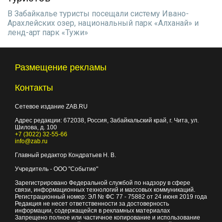
В Забайкалье туристы посещали систему Ивано-
Арахлейских озер, национальный парк «Алханай» и
ленд-арт парк «Тужи»
Размещение рекламы
Контакты
Сетевое издание ZAB.RU
Адрес редакции:
672038
, Россия, Забайкальский край, г.
Чита
,
ул.
Шилова, д. 100
+7 (3022) 32-55-66
info@zab.ru
Главный редактор Кондратьев Н. В.
Учредитель - ООО "Событие"
Зарегистрировано Федеральной службой по надзору в сфере
связи, информационных технологий и массовых коммуникаций.
Регистрационный номер: ЭЛ № ФС 77 - 75882 от 24 июня 2019 года
Редакция не несет ответственности за достоверность
информации, содержащейся в рекламных материалах
Запрещено полное или частичное копирование и использование