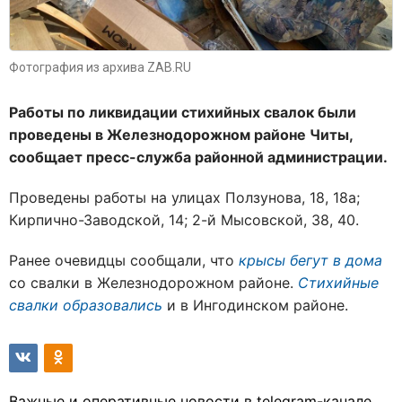
Фотография из архива ZAB.RU
Работы по ликвидации стихийных свалок были
проведены в Железнодорожном районе Читы,
сообщает пресс-служба районной администрации.
Проведены работы на улицах Ползунова, 18, 18а;
Кирпично-Заводской, 14; 2-й Мысовской, 38, 40.
Ранее очевидцы сообщали, что
крысы бегут в дома
со свалки в Железнодорожном районе.
Стихийные
свалки образовались
и в Ингодинском районе.
Важные и оперативные новости в telegram-канале