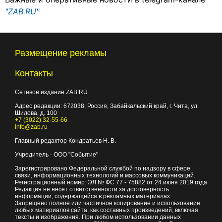
"ZAB.RU"
Размещение рекламы
Контакты
Сетевое издание ZAB.RU
Адрес редакции:
672038
, Россия, Забайкальский край, г.
Чита
,
ул.
Шилова, д. 100
+7 (3022) 32-55-66
info@zab.ru
Главный редактор Кондратьев Н. В.
Учредитель - ООО "Событие"
Зарегистрировано Федеральной службой по надзору в сфере
связи, информационных технологий и массовых коммуникаций.
Регистрационный номер: ЭЛ № ФС 77 - 75882 от 24 июня 2019 года
Редакция не несет ответственности за достоверность
информации, содержащейся в рекламных материалах
Запрещено полное или частичное копирование и использование
любых материалов сайта, как составных произведений, включая
тексты и изображения. При любом использовании данных