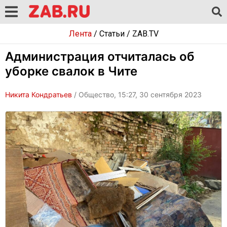
Лента
/
Статьи
/
ZAB.TV
Администрация отчиталась об
уборке свалок в Чите
Никита Кондратьев
/ Общество, 15:27, 30 сентября 2023