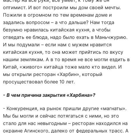
мастер на все руки, все умеет, к тому же он
оптимист. И вот построили мы дом своей мечты.
Пожили в огромном по тем временам доме и
задались вопросом – а что дальше? Нам тогда
безумно нравилась китайская кухня, а чтобы
отведать ее блюда, надо было ехать в Маньчжурию.
И мы подумали – если нам с мужем нравится
китайская кухня, то она может прийтись по вкусу
нашим землякам. А в то время не все могли ездить в
Китай, «живого» китайца тоже мало кто видел. И
мы открыли ресторан «Харбин», который
просуществовал более 10 лет.
- В чем причина закрытия «Харбина»?
- Конкуренция, на рынок пришли другие «магнаты».
Мы бы могли и сейчас потягаться с ними, но это
стало для нас невыгодным – ресторан находился на
окраине Агинского, далеко от федеральных трасс. А