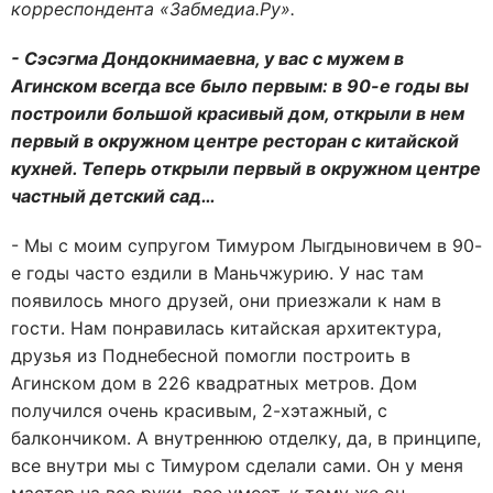
корреспондента «Забмедиа.Ру».
- Сэсэгма Дондокнимаевна, у вас с мужем в
Агинском всегда все было первым: в 90-е годы вы
построили большой красивый дом, открыли в нем
первый в окружном центре ресторан с китайской
кухней. Теперь открыли первый в окружном центре
частный детский сад…
- Мы с моим супругом Тимуром Лыгдыновичем в 90-
е годы часто ездили в Маньчжурию. У нас там
появилось много друзей, они приезжали к нам в
гости. Нам понравилась китайская архитектура,
друзья из Поднебесной помогли построить в
Агинском дом в 226 квадратных метров. Дом
получился очень красивым, 2-хэтажный, с
балкончиком. А внутреннюю отделку, да, в принципе,
все внутри мы с Тимуром сделали сами. Он у меня