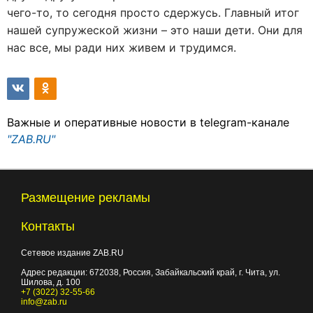
чего-то, то сегодня просто сдержусь. Главный итог
нашей супружеской жизни – это наши дети. Они для
нас все, мы ради них живем и трудимся.
Важные и оперативные новости в telegram-канале
"ZAB.RU"
Размещение рекламы
Контакты
Сетевое издание ZAB.RU
Адрес редакции:
672038
, Россия, Забайкальский край, г.
Чита
,
ул.
Шилова, д. 100
+7 (3022) 32-55-66
info@zab.ru