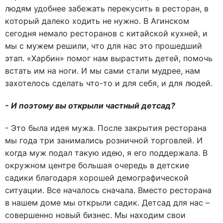
людям удобнее забежать перекусить в ресторан, в
который далеко ходить не нужно. В Агинском
сегодня немало ресторанов с китайской кухней, и
мы с мужем решили, что для нас это прошедший
этап. «Харбин» помог нам вырастить детей, помочь
встать им на ноги. И мы сами стали мудрее, нам
захотелось сделать что-то и для себя, и для людей.
- И поэтому вы открыли частный детсад?
- Это была идея мужа. После закрытия ресторана
мы года три занимались розничной торговлей. И
когда муж подал такую идею, я его поддержала. В
окружном центре большая очередь в детские
садики благодаря хорошей демографической
ситуации. Все началось сначала. Вместо ресторана
в нашем доме мы открыли садик. Детсад для нас –
совершенно новый бизнес. Мы находим свои