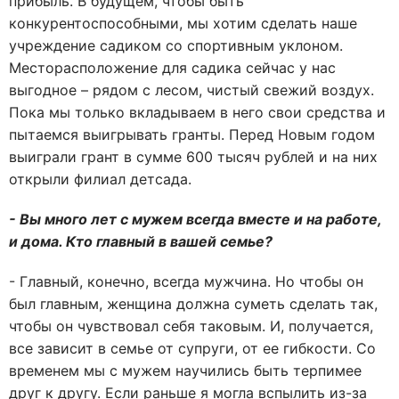
прибыль. В будущем, чтобы быть
конкурентоспособными, мы хотим сделать наше
учреждение садиком со спортивным уклоном.
Месторасположение для садика сейчас у нас
выгодное – рядом с лесом, чистый свежий воздух.
Пока мы только вкладываем в него свои средства и
пытаемся выигрывать гранты. Перед Новым годом
выиграли грант в сумме 600 тысяч рублей и на них
открыли филиал детсада.
- Вы много лет с мужем всегда вместе и на работе,
и дома. Кто главный в вашей семье?
- Главный, конечно, всегда мужчина. Но чтобы он
был главным, женщина должна суметь сделать так,
чтобы он чувствовал себя таковым. И, получается,
все зависит в семье от супруги, от ее гибкости. Со
временем мы с мужем научились быть терпимее
друг к другу. Если раньше я могла вспылить из-за