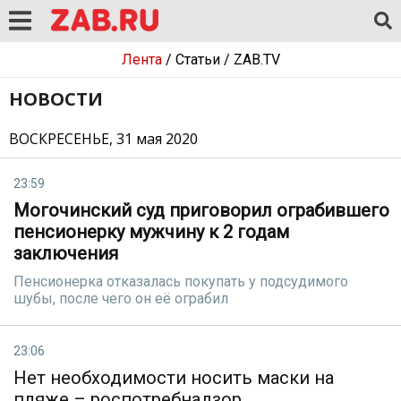
Лента
/
Статьи
/
ZAB.TV
НОВОСТИ
ВОСКРЕСЕНЬЕ, 31 мая 2020
23:59
Могочинский суд приговорил ограбившего
пенсионерку мужчину к 2 годам
заключения
Пенсионерка отказалась покупать у подсудимого
шубы, после чего он её ограбил
23:06
Нет необходимости носить маски на
пляже – роспотребнадзор