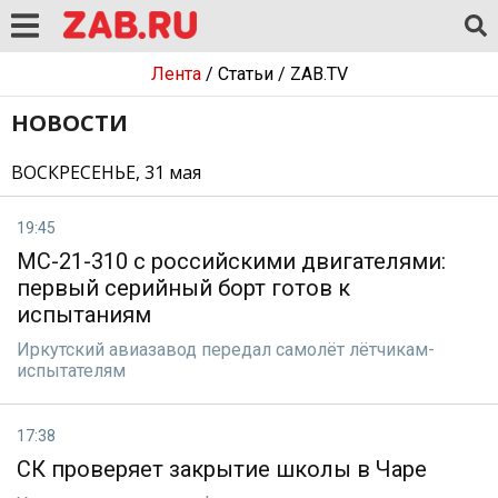
Лента
/
Статьи
/
ZAB.TV
НОВОСТИ
ВОСКРЕСЕНЬЕ, 31 мая
19:45
МС-21-310 с российскими двигателями:
первый серийный борт готов к
испытаниям
Иркутский авиазавод передал самолёт лётчикам-
испытателям
17:38
СК проверяет закрытие школы в Чаре