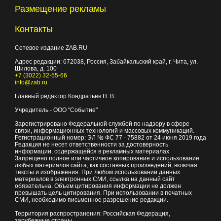
Размещение рекламы
Контакты
Сетевое издание ZAB.RU
Адрес редакции:
672038
, Россия, Забайкальский край, г.
Чита
,
ул.
Шилова, д. 100
+7 (3022) 32-55-66
info@zab.ru
Главный редактор Кондратьев Н. В.
Учредитель - ООО "Событие"
Зарегистрировано Федеральной службой по надзору в сфере
связи, информационных технологий и массовых коммуникаций.
Регистрационный номер: ЭЛ № ФС 77 - 75882 от 24 июня 2019 года
Редакция не несет ответственности за достоверность
информации, содержащейся в рекламных материалах
Запрещено полное или частичное копирование и использование
любых материалов сайта, как составных произведений, включая
тексты и изображения. При любом использовании данных
материалов в электронных СМИ, ссылка на данный сайт
обязательна. Объем цитирования информации не должен
превышать цель цитирования. При использовании в печатных
СМИ, необходимо письменное разрешение редакции.
Территория распространения: Российская Федерация,
зарубежные страны