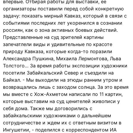
впервые. Отбирая работы для выставки, ее
организаторы поставили перед собой конкретную
задачу: показать мирный Кавказ, который в связи с
событиями последних лет укоренился в сознании
россиян, как о зона активных боевых действий.
Представленные на суд зрителей картины
запечатлели виды и удивительные по красоте
природу Кавказа, которые когда-то поразили
Александра Пушкина, Михаила Лермонтова, Льва
Толстого… За время работы экспозиции художники
посетили Забайкальский Север и съездили на
Байкал. - Мы выходили на этюды ранним утром и
возвращались лишь с заходом солнца. За это время
мы вместе с Хож-Ахметом написали по 11 картин,
которые выставим на суд ценителей живописи у
себя дома. Также мы договорились с
забайкальскими художниками о дальнейшем
сотрудничестве и ждем их с ответным визитом в
Ингушетии, - поделился с корреспондентом ИА