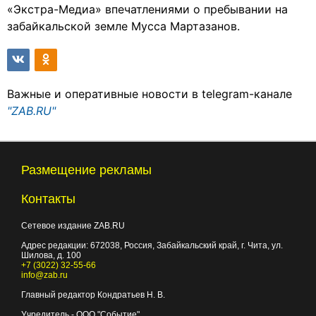
«Экстра-Медиа» впечатлениями о пребывании на
забайкальской земле Мусса Мартазанов.
Важные и оперативные новости в telegram-канале
"ZAB.RU"
Размещение рекламы
Контакты
Сетевое издание ZAB.RU
Адрес редакции:
672038
, Россия, Забайкальский край, г.
Чита
,
ул.
Шилова, д. 100
+7 (3022) 32-55-66
info@zab.ru
Главный редактор Кондратьев Н. В.
Учредитель - ООО "Событие"