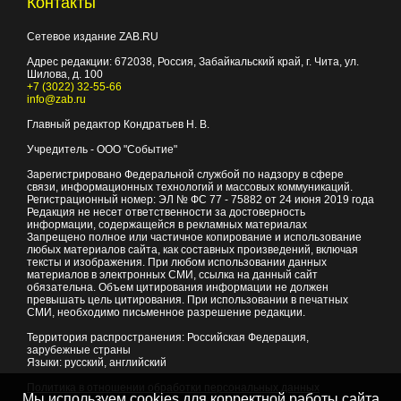
Контакты
Сетевое издание ZAB.RU
Адрес редакции:
672038
, Россия, Забайкальский край, г.
Чита
,
ул.
Шилова, д. 100
+7 (3022) 32-55-66
info@zab.ru
Главный редактор Кондратьев Н. В.
Учредитель - ООО "Событие"
Зарегистрировано Федеральной службой по надзору в сфере
связи, информационных технологий и массовых коммуникаций.
Регистрационный номер: ЭЛ № ФС 77 - 75882 от 24 июня 2019 года
Редакция не несет ответственности за достоверность
информации, содержащейся в рекламных материалах
Запрещено полное или частичное копирование и использование
любых материалов сайта, как составных произведений, включая
тексты и изображения. При любом использовании данных
материалов в электронных СМИ, ссылка на данный сайт
обязательна. Объем цитирования информации не должен
превышать цель цитирования. При использовании в печатных
СМИ, необходимо письменное разрешение редакции.
Территория распространения: Российская Федерация,
зарубежные страны
Языки: русский, английский
Политика в отношении обработки персональных данных
Мы используем cookies для корректной работы сайта