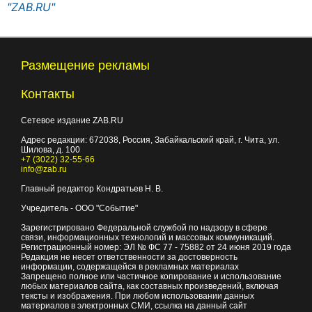
"ZAB.RU"
Размещение рекламы
Контакты
Сетевое издание ZAB.RU
Адрес редакции:
672038
, Россия, Забайкальский край, г.
Чита
,
ул.
Шилова, д. 100
+7 (3022) 32-55-66
info@zab.ru
Главный редактор Кондратьев Н. В.
Учредитель - ООО "Событие"
Зарегистрировано Федеральной службой по надзору в сфере
связи, информационных технологий и массовых коммуникаций.
Регистрационный номер: ЭЛ № ФС 77 - 75882 от 24 июня 2019 года
Редакция не несет ответственности за достоверность
информации, содержащейся в рекламных материалах
Запрещено полное или частичное копирование и использование
любых материалов сайта, как составных произведений, включая
тексты и изображения. При любом использовании данных
материалов в электронных СМИ, ссылка на данный сайт