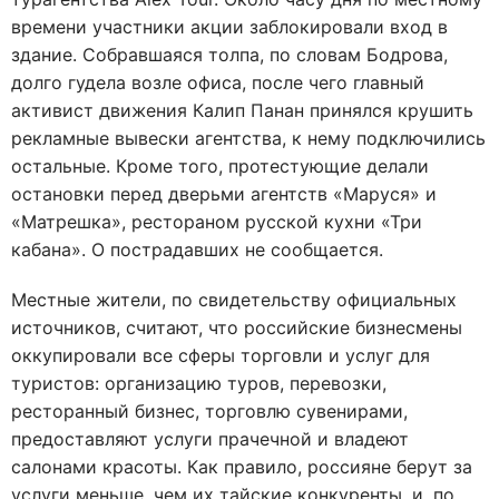
времени участники акции заблокировали вход в
здание. Собравшаяся толпа, по словам Бодрова,
долго гудела возле офиса, после чего главный
активист движения Калип Панан принялся крушить
рекламные вывески агентства, к нему подключились
остальные. Кроме того, протестующие делали
остановки перед дверьми агентств «Маруся» и
«Матрешка», рестораном русской кухни «Три
кабана». О пострадавших не сообщается.
Местные жители, по свидетельству официальных
источников, считают, что российские бизнесмены
оккупировали все сферы торговли и услуг для
туристов: организацию туров, перевозки,
ресторанный бизнес, торговлю сувенирами,
предоставляют услуги прачечной и владеют
салонами красоты. Как правило, россияне берут за
услуги меньше, чем их тайские конкуренты, и, по