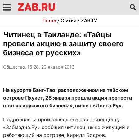
Лента
/
Статьи
/
ZAB.TV
Читинец в Таиланде: «Тайцы
провели акцию в защиту своего
бизнеса от русских»
Общество, 15:28, 29 января 2013
На курорте Банг-Тао, расположенном на тайском
острове Пхукет, 28 января прошла акция протеста
против «русского бизнеса», пишет «Лента.Ру».
Подробности произошедшего корреспонденту
«Забмедиа.Ру» сообщил читинец, ныне живущий и
работающий на острове, Кирилл Бодров.