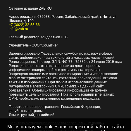
Сетевое издание ZAB.RU
Адрес редакции:
672038
, Россия, Забайкальский край, г.
Чита
,
ул.
Шилова, д. 100
+7 (3022) 32-55-66
info@zab.ru
Главный редактор Кондратьев Н. В.
Учредитель - ООО "Событие"
Зарегистрировано Федеральной службой по надзору в сфере
связи, информационных технологий и массовых коммуникаций.
Регистрационный номер: ЭЛ № ФС 77 - 75882 от 24 июня 2019 года
Редакция не несет ответственности за достоверность
информации, содержащейся в рекламных материалах
Запрещено полное или частичное копирование и использование
любых материалов сайта, как составных произведений, включая
тексты и изображения. При любом использовании данных
материалов в электронных СМИ, ссылка на данный сайт
обязательна. Объем цитирования информации не должен
превышать цель цитирования. При использовании в печатных
СМИ, необходимо письменное разрешение редакции.
Территория распространения: Российская Федерация,
зарубежные страны
Языки: русский, английский
Политика в отношении обработки персональных данных
Мы используем cookies для корректной работы сайта