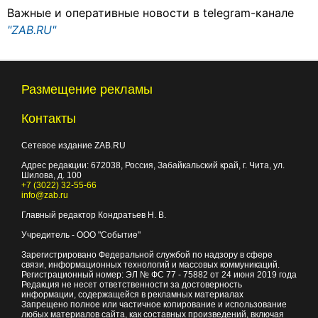
Важные и оперативные новости в telegram-канале
"ZAB.RU"
Размещение рекламы
Контакты
Сетевое издание ZAB.RU
Адрес редакции:
672038
, Россия, Забайкальский край, г.
Чита
,
ул.
Шилова, д. 100
+7 (3022) 32-55-66
info@zab.ru
Главный редактор Кондратьев Н. В.
Учредитель - ООО "Событие"
Зарегистрировано Федеральной службой по надзору в сфере
связи, информационных технологий и массовых коммуникаций.
Регистрационный номер: ЭЛ № ФС 77 - 75882 от 24 июня 2019 года
Редакция не несет ответственности за достоверность
информации, содержащейся в рекламных материалах
Запрещено полное или частичное копирование и использование
любых материалов сайта, как составных произведений, включая