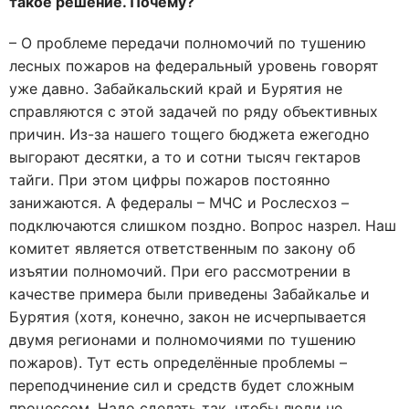
такое решение. Почему?
– О проблеме передачи полномочий по тушению
лесных пожаров на федеральный уровень говорят
уже давно. Забайкальский край и Бурятия не
справляются с этой задачей по ряду объективных
причин. Из-за нашего тощего бюджета ежегодно
выгорают десятки, а то и сотни тысяч гектаров
тайги. При этом цифры пожаров постоянно
занижаются. А федералы – МЧС и Рослесхоз –
подключаются слишком поздно. Вопрос назрел. Наш
комитет является ответственным по закону об
изъятии полномочий. При его рассмотрении в
качестве примера были приведены Забайкалье и
Бурятия (хотя, конечно, закон не исчерпывается
двумя регионами и полномочиями по тушению
пожаров). Тут есть определённые проблемы –
переподчинение сил и средств будет сложным
процессом. Надо сделать так, чтобы люди не