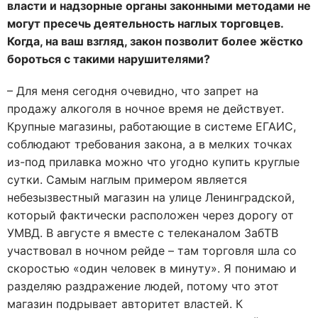
власти и надзорные органы законными методами не
могут пресечь деятельность наглых торговцев.
Когда, на ваш взгляд, закон позволит более жёстко
бороться с такими нарушителями?
– Для меня сегодня очевидно, что запрет на
продажу алкоголя в ночное время не действует.
Крупные магазины, работающие в системе ЕГАИС,
соблюдают требования закона, а в мелких точках
из-под прилавка можно что угодно купить круглые
сутки. Самым наглым примером является
небезызвестный магазин на улице Ленинградской,
который фактически расположен через дорогу от
УМВД. В августе я вместе с телеканалом ЗабТВ
участвовал в ночном рейде – там торговля шла со
скоростью «один человек в минуту». Я понимаю и
разделяю раздражение людей, потому что этот
магазин подрывает авторитет властей. К