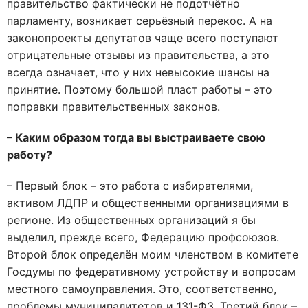
правительство фактически не подотчётно
парламенту, возникает серьёзный перекос. А на
законопроекты депутатов чаще всего поступают
отрицательные отзывы из правительства, а это
всегда означает, что у них невысокие шансы на
принятие. Поэтому большой пласт работы – это
поправки правительственных законов.
– Каким образом тогда вы выстраиваете свою
работу?
– Первый блок – это работа с избирателями,
активом ЛДПР и общественными организациями в
регионе. Из общественных организаций я бы
выделил, прежде всего, Федерацию профсоюзов.
Второй блок определён моим членством в комитете
Госдумы по федеративному устройству и вопросам
местного самоуправления. Это, соответственно,
проблемы муниципалитетов и 131-ФЗ. Третий блок –