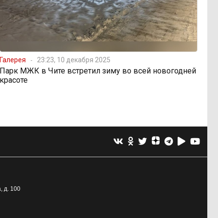
Галерея
23:23, 10 декабря 2025
Парк МЖК в Чите встретил зиму во всей новогодней
красоте
, д. 100