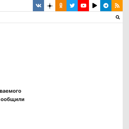
еваемого
 сообщили