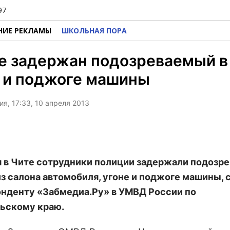
97
НИЕ РЕКЛАМЫ
ШКОЛЬНАЯ ПОРА
е задержан подозреваемый в
 и поджоге машины
я, 17:33, 10 апреля 2013
я в Чите сотрудники полиции задержали подозр
из салона автомобиля, угоне и поджоге машины,
нденту «Забмедиа.Ру» в УМВД России по
ьскому краю.