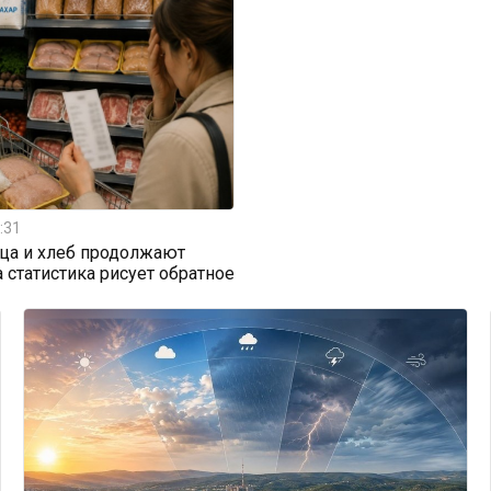
:31
ица и хлеб продолжают
а статистика рисует обратное