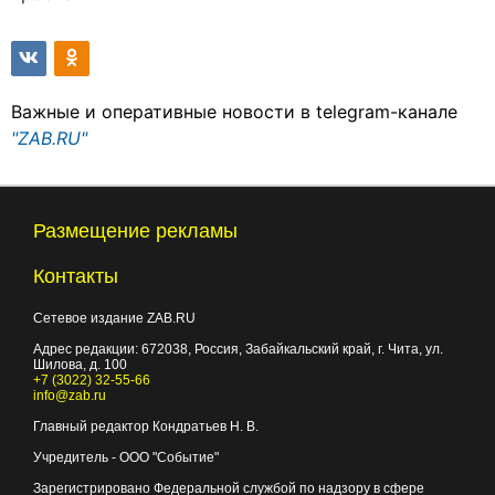
Важные и оперативные новости в telegram-канале
"ZAB.RU"
Размещение рекламы
Контакты
Сетевое издание ZAB.RU
Адрес редакции:
672038
, Россия, Забайкальский край, г.
Чита
,
ул.
Шилова, д. 100
+7 (3022) 32-55-66
info@zab.ru
Главный редактор Кондратьев Н. В.
Учредитель - ООО "Событие"
Зарегистрировано Федеральной службой по надзору в сфере