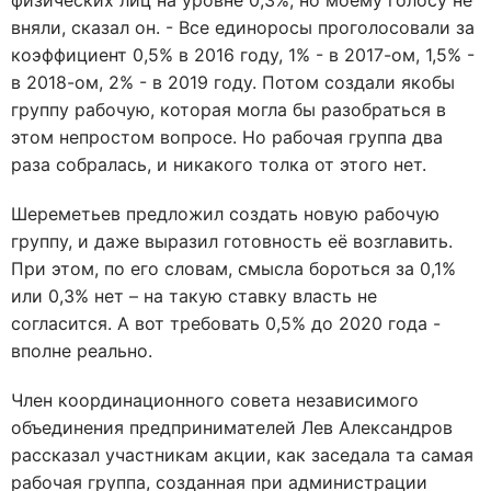
физических лиц на уровне 0,3%, но моему голосу не
вняли, сказал он. - Все единоросы проголосовали за
коэффициент 0,5% в 2016 году, 1% - в 2017-ом, 1,5% -
в 2018-ом, 2% - в 2019 году. Потом создали якобы
группу рабочую, которая могла бы разобраться в
этом непростом вопросе. Но рабочая группа два
раза собралась, и никакого толка от этого нет.
Шереметьев предложил создать новую рабочую
группу, и даже выразил готовность её возглавить.
При этом, по его словам, смысла бороться за 0,1%
или 0,3% нет – на такую ставку власть не
согласится. А вот требовать 0,5% до 2020 года -
вполне реально.
Член координационного совета независимого
объединения предпринимателей Лев Александров
рассказал участникам акции, как заседала та самая
рабочая группа, созданная при администрации