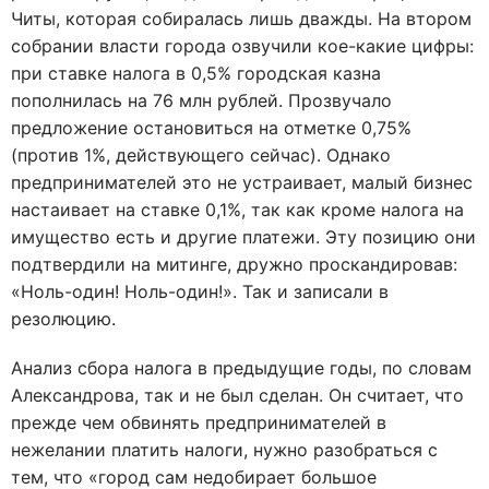
Читы, которая собиралась лишь дважды. На втором
собрании власти города озвучили кое-какие цифры:
при ставке налога в 0,5% городская казна
пополнилась на 76 млн рублей. Прозвучало
предложение остановиться на отметке 0,75%
(против 1%, действующего сейчас). Однако
предпринимателей это не устраивает, малый бизнес
настаивает на ставке 0,1%, так как кроме налога на
имущество есть и другие платежи. Эту позицию они
подтвердили на митинге, дружно проскандировав:
«Ноль-один! Ноль-один!». Так и записали в
резолюцию.
Анализ сбора налога в предыдущие годы, по словам
Александрова, так и не был сделан. Он считает, что
прежде чем обвинять предпринимателей в
нежелании платить налоги, нужно разобраться с
тем, что «город сам недобирает большое