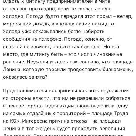
Власть к митингу предпринимателей в Чите
отнеслась прохладно, если не сказать очень
холодно. Погода будто передала этот посыл – ветер,
моросящий дождь, а к концу акции пальцы от
холода уже отказывались бегло набирать
сообщения на телефоне. Погода, конечно, от
властей не зависит, просто так совпало. Но вот
место, где митингу быть – это чисто чиновничье
решение. Неужели и здесь так совпало, что площадь
Ленина, которую просили предоставить бизнесмены,
оказалась занята?
Предприниматели восприняли как знак неуважения
со стороны власти, что им не разрешили собраться
в центре города, а для акции вновь выделили одну
из самых отдалённых территорий – площадь Труда
на КСК. Интересна причина отказа – на площади
Ленина в тот же день будет проходить репетиция