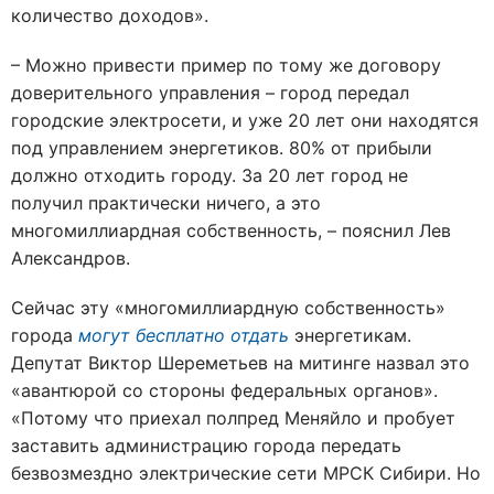
количество доходов».
– Можно привести пример по тому же договору
доверительного управления – город передал
городские электросети, и уже 20 лет они находятся
под управлением энергетиков. 80% от прибыли
должно отходить городу. За 20 лет город не
получил практически ничего, а это
многомиллиардная собственность, – пояснил Лев
Александров.
Сейчас эту «многомиллиардную собственность»
города
могут бесплатно отдать
энергетикам.
Депутат Виктор Шереметьев на митинге назвал это
«авантюрой со стороны федеральных органов».
«Потому что приехал полпред Меняйло и пробует
заставить администрацию города передать
безвозмездно электрические сети МРСК Сибири. Но