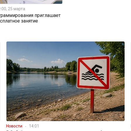
:00, 25 марта
граммирования приглашает
есплатное занятие
Новости
14:01