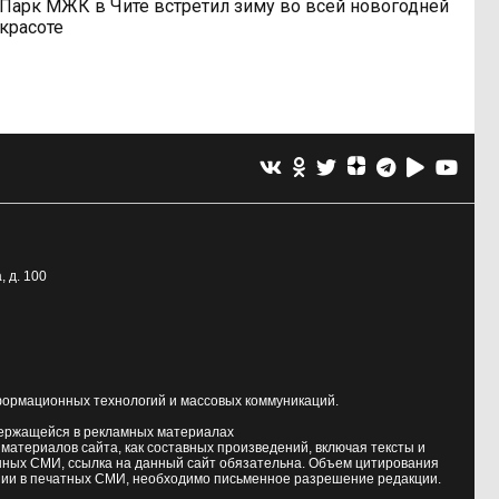
Парк МЖК в Чите встретил зиму во всей новогодней
красоте
, д. 100
формационных технологий и массовых коммуникаций.
держащейся в рекламных материалах
атериалов сайта, как составных произведений, включая тексты и
нных СМИ, ссылка на данный сайт обязательна. Объем цитирования
ии в печатных СМИ, необходимо письменное разрешение редакции.