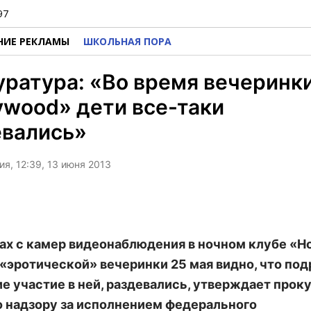
97
НИЕ РЕКЛАМЫ
ШКОЛЬНАЯ ПОРА
ратура: «Во время вечеринки
ywood» дети все-таки
евались»
я, 12:39, 13 июня 2013
ах с камер видеонаблюдения в ночном клубе «H
 «эротической» вечеринки 25 мая видно, что под
е участие в ней, раздевались, утверждает прок
о надзору за исполнением федерального