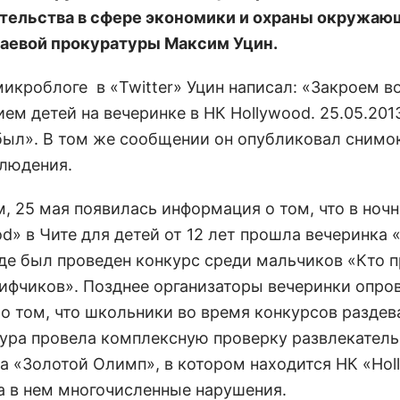
тельства в сфере экономики и охраны окружаю
аевой прокуратуры Максим Уцин.
микроблоге в «Twitter» Уцин написал: «Закроем в
ем детей на вечеринке в НК Hollywood. 25.05.2013
был». В том же сообщении он опубликовал снимо
людения.
, 25 мая появилась информация о том, что в ноч
d» в Чите для детей от 12 лет прошла вечеринка «
 где был проведен конкурс среди мальчиков «Кто 
ифчиков». Позднее организаторы вечеринки опро
 о том, что школьники во время конкурсов раздев
ура провела комплексную проверку развлекатель
а «Золотой Олимп», в котором находится НК «Hol
а в нем многочисленные нарушения.