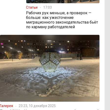
Статьи
17:03
Рабочих рук меньше, а проверок —
больше: как ужесточение
миграционного законодательства бьёт
по карману работодателей
Галерея
23:23, 10 декабря 2025