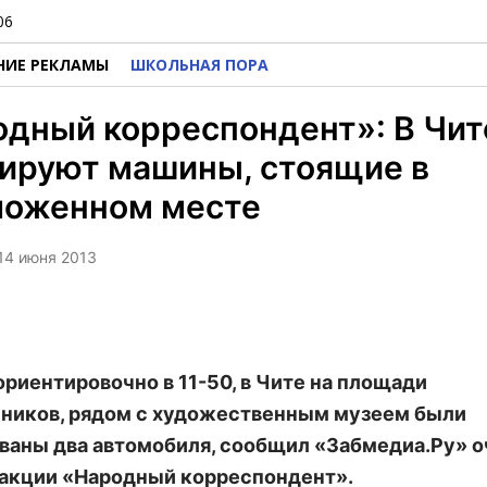
06
НИЕ РЕКЛАМЫ
ШКОЛЬНАЯ ПОРА
дный корреспондент»: В Чит
ируют машины, стоящие в
ложенном месте
 14 июня 2013
 ориентировочно в 11-50, в Чите на площади
ников, рядом с художественным музеем были
ваны два автомобиля, сообщил «Забмедиа.Ру» 
 акции «Народный корреспондент».