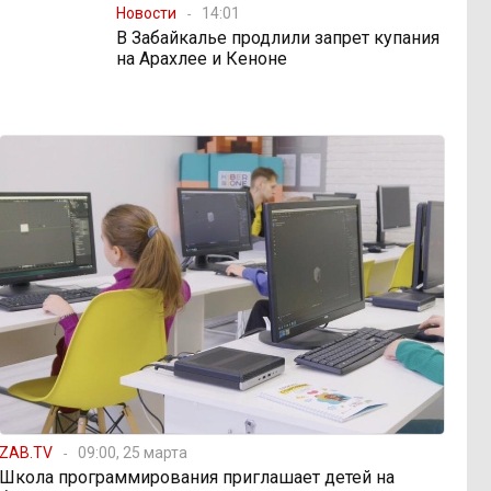
Новости
14:01
В Забайкалье продлили запрет купания
на Арахлее и Кеноне
ZAB.TV
09:00, 25 марта
Школа программирования приглашает детей на