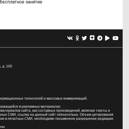
бесплатное занятие
, д. 100
формационных технологий и массовых коммуникаций.
держащейся в рекламных материалах
атериалов сайта, как составных произведений, включая тексты и
нных СМИ, ссылка на данный сайт обязательна. Объем цитирования
ии в печатных СМИ, необходимо письменное разрешение редакции.
аны