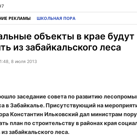
97
НИЕ РЕКЛАМЫ
ШКОЛЬНАЯ ПОРА
льные объекты в крае будут
ть из забайкальского леса
1:48, 8 июля 2013
рошло заседание совета по развитию лесопром
а в Забайкалье. Присутствующий на мероприят
ора Константин Ильковский дал министрам пор
ать план по строительству в районах края соци
 из забайкальского леса.