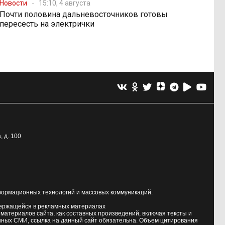
Новости
15:10, 4 августа
Почти половина дальневосточников готовы
пересесть на электрички
, д. 100
формационных технологий и массовых коммуникаций.
держащейся в рекламных материалах
атериалов сайта, как составных произведений, включая тексты и
нных СМИ, ссылка на данный сайт обязательна. Объем цитирования