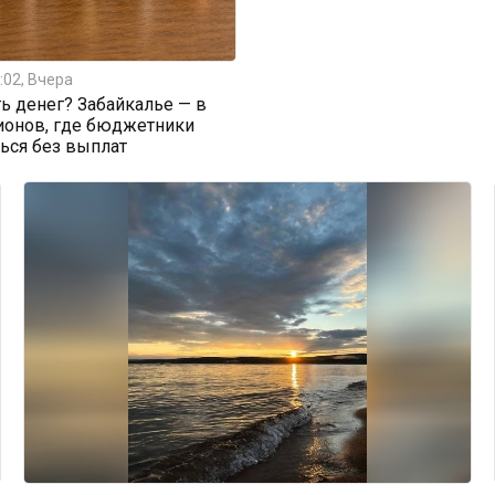
:02, Вчера
ь денег? Забайкалье — в
ионов, где бюджетники
ться без выплат