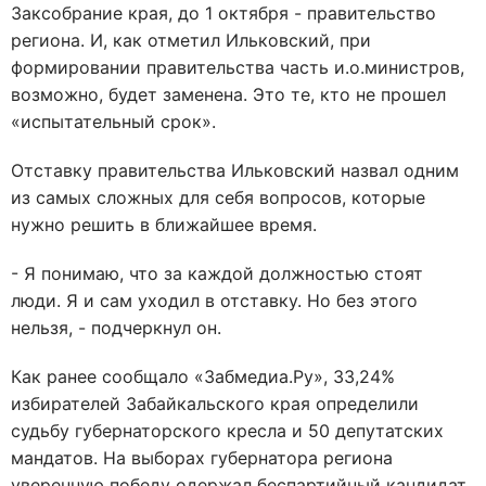
Заксобрание края, до 1 октября - правительство
региона. И, как отметил Ильковский, при
формировании правительства часть и.о.министров,
возможно, будет заменена. Это те, кто не прошел
«испытательный срок».
Отставку правительства Ильковский назвал одним
из самых сложных для себя вопросов, которые
нужно решить в ближайшее время.
- Я понимаю, что за каждой должностью стоят
люди. Я и сам уходил в отставку. Но без этого
нельзя, - подчеркнул он.
Как ранее сообщало «Забмедиа.Ру», 33,24%
избирателей Забайкальского края определили
судьбу губернаторского кресла и 50 депутатских
мандатов. На выборах губернатора региона
уверенную победу одержал беспартийный кандидат