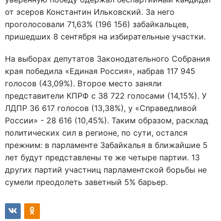
от эсеров Константин Ильковский. За него
проголосовали 71,63% (196 156) забайкальцев,
пришедших 8 сентября на избирательные участки.
На выборах депутатов Законодательного Собрания
края победила «Единая Россия», набрав 117 945
голосов (43,09%). Второе место заняли
представители КПРФ с 38 722 голосами (14,15%). У
ЛДПР 36 617 голосов (13,38%), у «Справедливой
России» - 28 616 (10,45%). Таким образом, расклад
политических сил в регионе, по сути, остался
прежним: в парламенте Забайкалья в ближайшие 5
лет будут представлены те же четыре партии. 13
других партий участниц парламентской борьбы не
сумели преодолеть заветный 5% барьер.