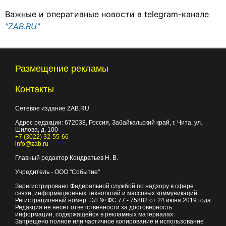
Важные и оперативные новости в telegram-канале
"ZAB.RU"
Размещение рекламы
Контакты
Сетевое издание ZAB.RU
Адрес редакции:
672038
, Россия, Забайкальский край, г.
Чита
,
ул.
Шилова, д. 100
+7 (3022) 32-55-66
info@zab.ru
Главный редактор Кондратьев Н. В.
Учредитель - ООО "Событие"
Зарегистрировано Федеральной службой по надзору в сфере
связи, информационных технологий и массовых коммуникаций.
Регистрационный номер: ЭЛ № ФС 77 - 75882 от 24 июня 2019 года
Редакция не несет ответственности за достоверность
информации, содержащейся в рекламных материалах
Запрещено полное или частичное копирование и использование