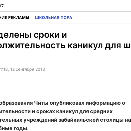
97
НИЕ РЕКЛАМЫ
ШКОЛЬНАЯ ПОРА
делены сроки и
лжительность каникул для ш
1:18, 12 сентября 2013
образования Читы опубликовал информацию о
тельности и сроках каникул для средних
тельных учреждений забайкальской столицы на
бные годы.