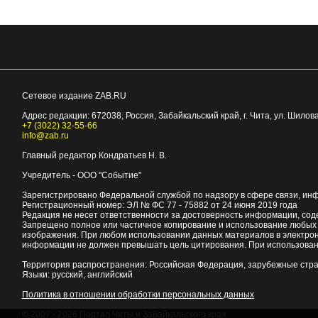
Сетевое издание ZAB.RU
Адрес редакции:
672038
, Россия, Забайкальский край, г.
Чита
,
ул. Шилова
+7 (3022) 32-55-66
info@zab.ru
Главный редактор Кондратьев Н. В.
Учредитель - ООО "Событие"
Зарегистрировано Федеральной службой по надзору в сфере связи, ин
Регистрационный номер: ЭЛ № ФС 77 - 75882 от 24 июня 2019 года
Редакция не несет ответственности за достоверность информации, со
Запрещено полное или частичное копирование и использование любых м
изображения. При любом использовании данных материалов в электро
информации не должен превышать цель цитирования. При использован
Территория распространения: Российская Федерация, зарубежные стр
Языки: русский, английский
Политика в отношении обработки персональных данных
© 2007 - 2026
Портал Читы и Забайкальского края