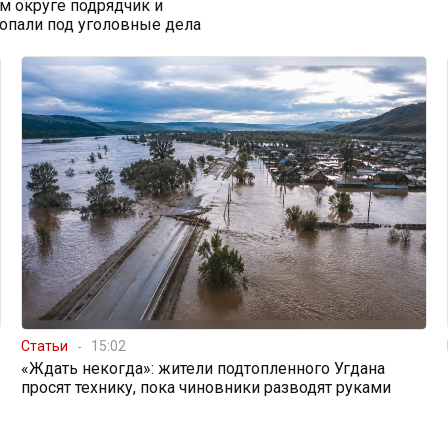
м округе подрядчик и
опали под уголовные дела
Статьи
15:02
«Ждать некогда»: жители подтопленного Угдана
просят технику, пока чиновники разводят руками