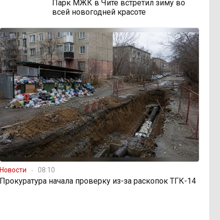
Парк МЖК в Чите встретил зиму во
всей новогодней красоте
Новости
08:10
Прокуратура начала проверку из-за раскопок ТГК-14