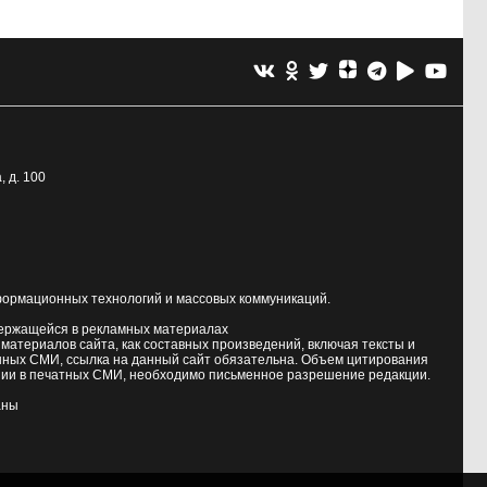
, д. 100
формационных технологий и массовых коммуникаций.
держащейся в рекламных материалах
атериалов сайта, как составных произведений, включая тексты и
нных СМИ, ссылка на данный сайт обязательна. Объем цитирования
ии в печатных СМИ, необходимо письменное разрешение редакции.
аны