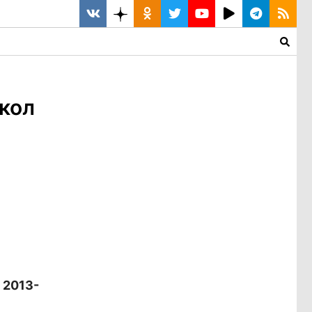
кол
 2013-