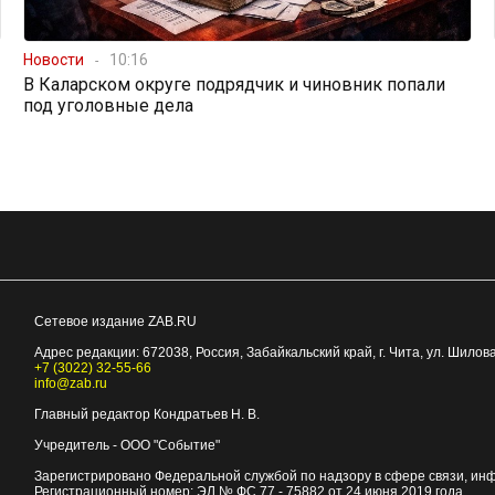
Новости
10:16
В Каларском округе подрядчик и чиновник попали
под уголовные дела
Сетевое издание ZAB.RU
Адрес редакции:
672038
, Россия, Забайкальский край, г.
Чита
,
ул. Шилова
+7 (3022) 32-55-66
info@zab.ru
Главный редактор Кондратьев Н. В.
Учредитель - ООО "Событие"
Зарегистрировано Федеральной службой по надзору в сфере связи, ин
Регистрационный номер: ЭЛ № ФС 77 - 75882 от 24 июня 2019 года