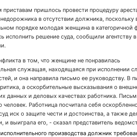
 приставам пришлось провести процедуру арест
внедорожника в отсутствии должника, поскольку 
ьном порядке молодая женщина в категоричной 
сь исполнить решение суда, сообщили агентству 
и.
онфликта в том, что женщине не понравилась
льная служащая, находящаяся при исполнении с
стей, и она направила письмо ее руководству. В 
критика, а оскорбительные высказывания о внешн
их данных и деловых качествах работника. Письм
о человек. Работница посчитала себя оскорбленно
суд иск о защите чести и достоинства, а также д
, и выиграла его, - сказал представитель ведомст
 исполнительного производства должник требова