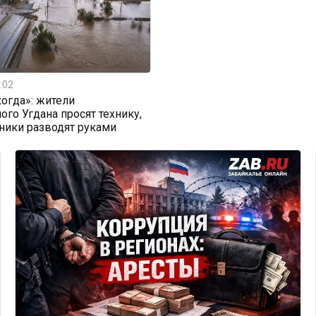
:02
огда»: жители
ого Угдана просят технику,
ники разводят руками