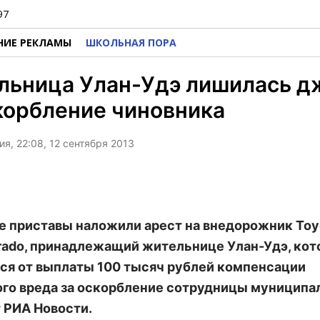
97
НИЕ РЕКЛАМЫ
ШКОЛЬНАЯ ПОРА
льница Улан-Удэ лишилась д
корбление чиновника
я, 22:08, 12 сентября 2013
 приставы наложили арест на внедорожник Toy
Prado, принадлежащий жительнице Улан-Удэ, кот
ся от выплаты 100 тысяч рублей компенсации
го вреда за оскорбление сотрудницы муниципал
 РИА Новости.