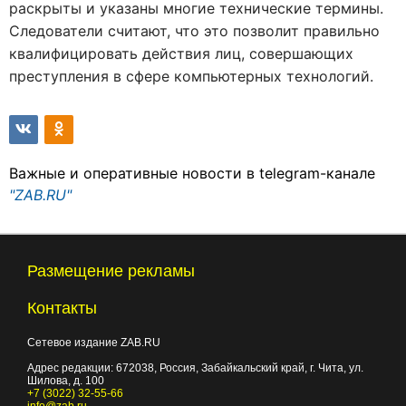
раскрыты и указаны многие технические термины.
Следователи считают, что это позволит правильно
квалифицировать действия лиц, совершающих
преступления в сфере компьютерных технологий.
Важные и оперативные новости в telegram-канале
"ZAB.RU"
Размещение рекламы
Контакты
Сетевое издание ZAB.RU
Адрес редакции:
672038
, Россия, Забайкальский край, г.
Чита
,
ул.
Шилова, д. 100
+7 (3022) 32-55-66