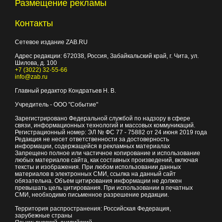
Размещение рекламы
Контакты
Сетевое издание ZAB.RU
Адрес редакции:
672038
, Россия, Забайкальский край, г.
Чита
,
ул.
Шилова, д. 100
+7 (3022) 32-55-66
info@zab.ru
Главный редактор Кондратьев Н. В.
Учредитель - ООО "Событие"
Зарегистрировано Федеральной службой по надзору в сфере
связи, информационных технологий и массовых коммуникаций.
Регистрационный номер: ЭЛ № ФС 77 - 75882 от 24 июня 2019 года
Редакция не несет ответственности за достоверность
информации, содержащейся в рекламных материалах
Запрещено полное или частичное копирование и использование
любых материалов сайта, как составных произведений, включая
тексты и изображения. При любом использовании данных
материалов в электронных СМИ, ссылка на данный сайт
обязательна. Объем цитирования информации не должен
превышать цель цитирования. При использовании в печатных
СМИ, необходимо письменное разрешение редакции.
Территория распространения: Российская Федерация,
зарубежные страны