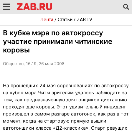
Лента
/
Статьи
/
ZAB.TV
В кубке мэра по автокроссу
участие принимали читинские
коровы
Общество, 16:19, 26 мая 2008
На прошедших 24 мая соревнованиях по автокроссу
на кубок мэра Читы зрителям удалось наблюдать за
тем, как предназначенную для гонщиков дистанцию
проходят две коровы. Этот удивительный инцидент
произошел в самом разгаре автогонок, как раз в тот
момент, когда на стартовую прямую вышли
автогонщики класса «Д2-классика». Старт ревущих