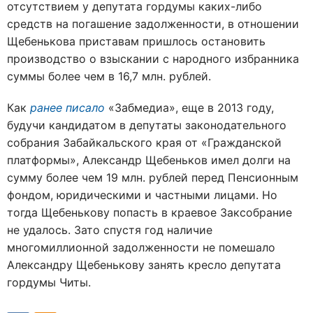
отсутствием у депутата гордумы каких-либо
средств на погашение задолженности, в отношении
Щебенькова приставам пришлось остановить
производство о взыскании с народного избранника
суммы более чем в 16,7 млн. рублей.
Как
ранее писало
«Забмедиа», еще в 2013 году,
будучи кандидатом в депутаты законодательного
собрания Забайкальского края от «Гражданской
платформы», Александр Щебеньков имел долги на
сумму более чем 19 млн. рублей перед Пенсионным
фондом, юридическими и частными лицами. Но
тогда Щебенькову попасть в краевое Заксобрание
не удалось. Зато спустя год наличие
многомиллионной задолженности не помешало
Александру Щебенькову занять кресло депутата
гордумы Читы.