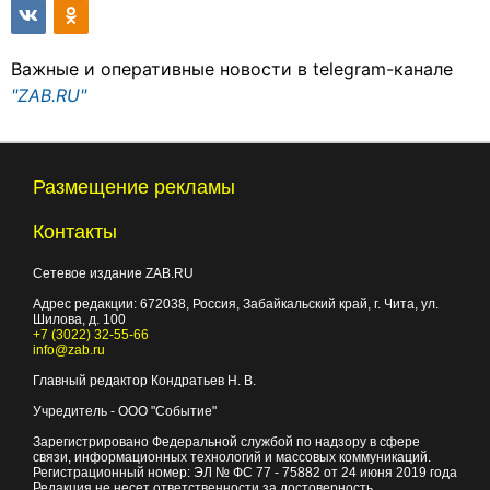
Важные и оперативные новости в telegram-канале
"ZAB.RU"
Размещение рекламы
Контакты
Сетевое издание ZAB.RU
Адрес редакции:
672038
, Россия, Забайкальский край, г.
Чита
,
ул.
Шилова, д. 100
+7 (3022) 32-55-66
info@zab.ru
Главный редактор Кондратьев Н. В.
Учредитель - ООО "Событие"
Зарегистрировано Федеральной службой по надзору в сфере
связи, информационных технологий и массовых коммуникаций.
Регистрационный номер: ЭЛ № ФС 77 - 75882 от 24 июня 2019 года
Редакция не несет ответственности за достоверность