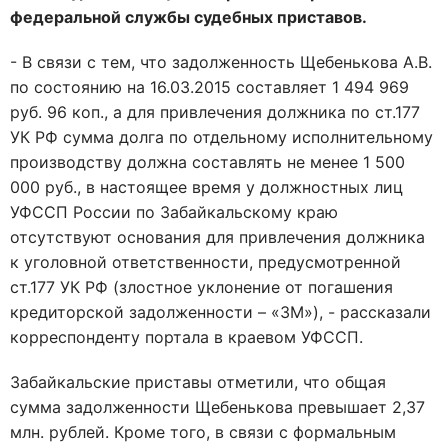
федеральной службы судебных приставов.
- В связи с тем, что задолженность Щебенькова А.В.
по состоянию на 16.03.2015 составляет 1 494 969
руб. 96 коп., а для привлечения должника по ст.177
УК РФ сумма долга по отдельному исполнительному
производству должна составлять не менее 1 500
000 руб., в настоящее время у должностных лиц
УФССП России по Забайкальскому краю
отсутствуют основания для привлечения должника
к уголовной ответственности, предусмотренной
ст.177 УК РФ (злостное уклонение от погашения
кредиторской задолженности – «ЗМ»), - рассказали
корреспонденту портала в краевом УФССП.
Забайкальские приставы отметили, что общая
сумма задолженности Щебенькова превышает 2,37
млн. рублей. Кроме того, в связи с формальным