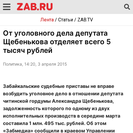
Лента
/
Статьи
/
ZAB.TV
От уголовного дела депутата
Щебенькова отделяет всего 5
тысяч рублей
Политика, 14:20, 3 апреля 2015
Забайкальские судебные приставы не вправе
возбудить уголовное дело в отношении депутата
читинской гордумы Александра Щебенькова,
задолженность которого по одному из двух
исполнительных производств в середине марта
составила 1 млн. 495 тыс. рублей. Об этом
«Забмедиа» сообщили в краевом Управлении