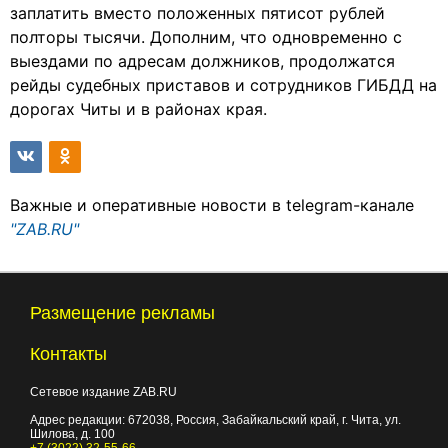
заплатить вместо положенных пятисот рублей
полторы тысячи. Дополним, что одновременно с
выездами по адресам должников, продолжатся
рейды судебных приставов и сотрудников ГИБДД на
дорогах Читы и в районах края.
Важные и оперативные новости в telegram-канале
"ZAB.RU"
Размещение рекламы
Контакты
Сетевое издание ZAB.RU
Адрес редакции:
672038
, Россия, Забайкальский край, г.
Чита
,
ул.
Шилова, д. 100