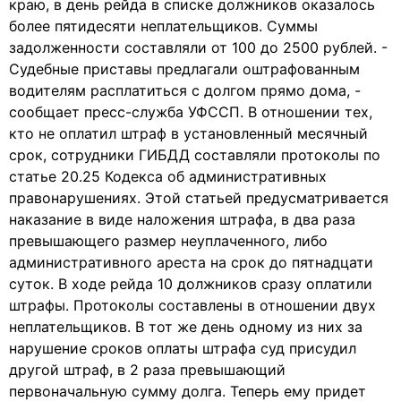
краю, в день рейда в списке должников оказалось
более пятидесяти неплательщиков. Суммы
задолженности составляли от 100 до 2500 рублей. -
Судебные приставы предлагали оштрафованным
водителям расплатиться с долгом прямо дома, -
сообщает пресс-служба УФССП. В отношении тех,
кто не оплатил штраф в установленный месячный
срок, сотрудники ГИБДД составляли протоколы по
статье 20.25 Кодекса об административных
правонарушениях. Этой статьей предусматривается
наказание в виде наложения штрафа, в два раза
превышающего размер неуплаченного, либо
административного ареста на срок до пятнадцати
суток. В ходе рейда 10 должников сразу оплатили
штрафы. Протоколы составлены в отношении двух
неплательщиков. В тот же день одному из них за
нарушение сроков оплаты штрафа суд присудил
другой штраф, в 2 раза превышающий
первоначальную сумму долга. Теперь ему придет