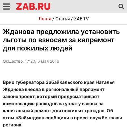
Лента
/
Статьи
/
ZAB.TV
Жданова предложила установить
льготы по взносам за капремонт
для пожилых людей
Общество, 17:20, 6 мая 2016
Врио губернатора Забайкальского края Наталья
Жданова внесла в региональный парламент
законопроект, который предусматривает
компенсацию расходов на уплату взноса на
капитальный ремонт для пожилых граждан. Об
этом «Забмедиа» сообщили в пресс-службе главы
региона.