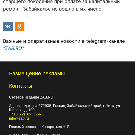
старшего поколения при оплате за капитальный
ремонт. Забайкалье не вошло в их число.
Важные и оперативные новости в telegram-канале
"ZAB.RU"
Размещение рекламы
Контакты
Сетевое издание ZAB.RU
Адрес редакции:
672038
, Россия, Забайкальский край, г.
Чита
,
ул.
Шилова, д. 100
+7 (3022) 32-55-66
info@zab.ru
Главный редактор Кондратьев Н. В.