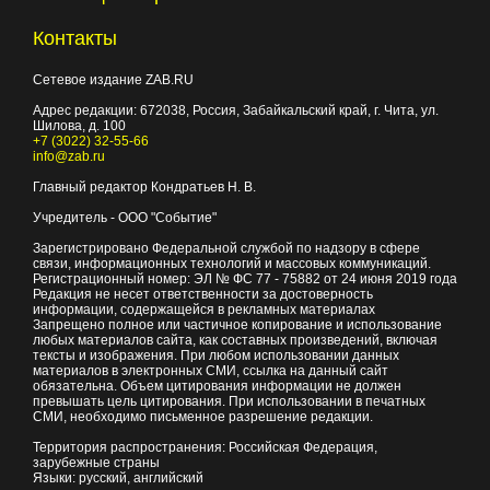
Контакты
Сетевое издание ZAB.RU
Адрес редакции:
672038
, Россия, Забайкальский край, г.
Чита
,
ул.
Шилова, д. 100
+7 (3022) 32-55-66
info@zab.ru
Главный редактор Кондратьев Н. В.
Учредитель - ООО "Событие"
Зарегистрировано Федеральной службой по надзору в сфере
связи, информационных технологий и массовых коммуникаций.
Регистрационный номер: ЭЛ № ФС 77 - 75882 от 24 июня 2019 года
Редакция не несет ответственности за достоверность
информации, содержащейся в рекламных материалах
Запрещено полное или частичное копирование и использование
любых материалов сайта, как составных произведений, включая
тексты и изображения. При любом использовании данных
материалов в электронных СМИ, ссылка на данный сайт
обязательна. Объем цитирования информации не должен
превышать цель цитирования. При использовании в печатных
СМИ, необходимо письменное разрешение редакции.
Территория распространения: Российская Федерация,
зарубежные страны
Языки: русский, английский