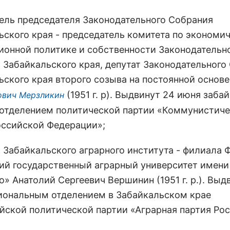
ель председателя Законодательного Собрания
ьского края - председатель комитета по экономич
ионной политике и собственности Законодательн
 Забайкальского края, депутат Законодательного
ьского края второго созыва на постоянной основ
(1951 г. р). Выдвинут 24 июня заба
ович Мерзликин
отделением политической партии «Коммунистиче
оссийской Федерации»;
 Забайкальского аграрного института - филиала
ий государственный аграрный университет имени 
» Анатолий Сергеевич Вершинин (1951 г. р.). Выд
иональным отделением в Забайкальском крае
йской политической партии «Аграрная партия Рос