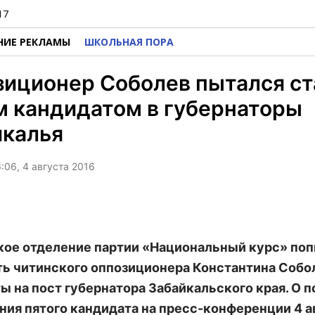
17
НИЕ РЕКЛАМЫ
ШКОЛЬНАЯ ПОРА
иционер Соболев пытался ст
 кандидатом в губернаторы
йкалья
:06, 4 августа 2016
ое отделение партии «Национальный курс» по
ь читинского оппозиционера Константина Собол
ы на пост губернатора Забайкальского края. О 
ия пятого кандидата на пресс-конференции 4 а