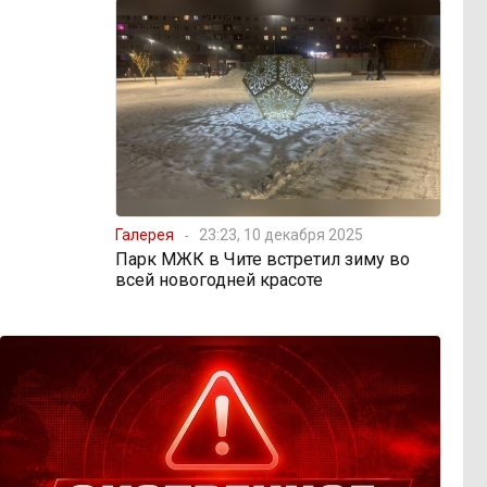
Галерея
23:23, 10 декабря 2025
Парк МЖК в Чите встретил зиму во
всей новогодней красоте