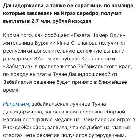
Дашидоржиева, а также ее соратницы по команде,
которые завоевали на Играх серебро, получат
выплаты в 2,7 млн. рублей каждая.
Кроме того, как сообщает «Газета Номер Один»
жительница Бурятии Инна Степанова получит от
республики дополнительную денежную выплату
размером в 375 тысяч рублей. Как пояснили
«Забмедиа» в правительстве Забайкальского края,
по поводу выплаты Туяне Дашидоржиевой от
Забайкалья решение будет принято в ближайшее
время.
Напомним
, забайкальская лучница Туяна
Дашидоржиева, завоевавшая в составе сборной
России серебряную медаль на Олимпийских играх в
Рио-де-Жанейро, заявила, что ее дебют на главных
стартах четырехлетия получился суперудачным.