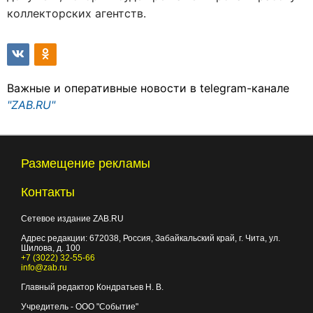
коллекторских агентств.
Важные и оперативные новости в telegram-канале
"ZAB.RU"
Размещение рекламы
Контакты
Сетевое издание ZAB.RU
Адрес редакции:
672038
, Россия, Забайкальский край, г.
Чита
,
ул.
Шилова, д. 100
+7 (3022) 32-55-66
info@zab.ru
Главный редактор Кондратьев Н. В.
Учредитель - ООО "Событие"