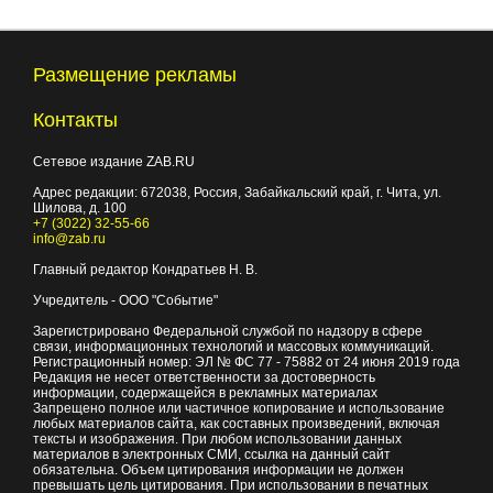
Размещение рекламы
Контакты
Сетевое издание ZAB.RU
Адрес редакции:
672038
, Россия, Забайкальский край, г.
Чита
,
ул.
Шилова, д. 100
+7 (3022) 32-55-66
info@zab.ru
Главный редактор Кондратьев Н. В.
Учредитель - ООО "Событие"
Зарегистрировано Федеральной службой по надзору в сфере
связи, информационных технологий и массовых коммуникаций.
Регистрационный номер: ЭЛ № ФС 77 - 75882 от 24 июня 2019 года
Редакция не несет ответственности за достоверность
информации, содержащейся в рекламных материалах
Запрещено полное или частичное копирование и использование
любых материалов сайта, как составных произведений, включая
тексты и изображения. При любом использовании данных
материалов в электронных СМИ, ссылка на данный сайт
обязательна. Объем цитирования информации не должен
превышать цель цитирования. При использовании в печатных