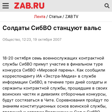
Лента
/
Статьи
/
ZAB.TV
Солдаты СибВО станцуют вальс
Общество, 12:23, 19 октября 2007
18-20 октября семь военнослужащих контрактной
службы СибВО примут участие в финальном туре
конкурса СибВО «Мировой парень». Как сообщили
корреспонденту ИА «Экстра-Медиа» в службе
информации СибВО, в течение трех дней солдаты и
сержанты контрактной службы, прошедшие в своих
воинских частях и дивизиях отборочные конкурсы,
будут состязаться в Чите. Соревнования пройдут по
знаниям конституционных основ воинской службы,