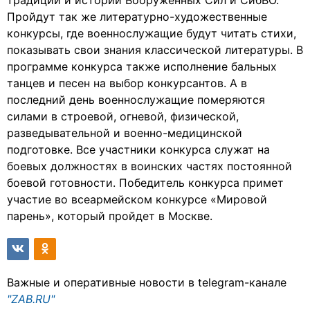
традиций и истории Вооруженных Сил и СибВО.
Пройдут так же литературно-художественные
конкурсы, где военнослужащие будут читать стихи,
показывать свои знания классической литературы. В
программе конкурса также исполнение бальных
танцев и песен на выбор конкурсантов. А в
последний день военнослужащие померяются
силами в строевой, огневой, физической,
разведывательной и военно-медицинской
подготовке. Все участники конкурса служат на
боевых должностях в воинских частях постоянной
боевой готовности. Победитель конкурса примет
участие во всеармейском конкурсе «Мировой
парень», который пройдет в Москве.
Важные и оперативные новости в telegram-канале
"ZAB.RU"