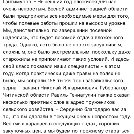
Гантимуров. - Нынешний год сложился для нас
очень непростым. Весной администрацией области
были предприняты все необходимые меры для того,
чтобы полевые работы прошли на высоком уровне.
Мы, действительно, по завершении посевной
надеялись, что будет весомой отдача вложенного
труда. Однако, лето было не просто засушливым,
сложным, оно было экстремальным, поскольку даже
старожилы не припоминают таких условий. И здесь
свой класс показали наши специалисты - в этом
году, когда практически даже травы на полях не
было, мы собрали 158 тысяч тонн забайкальского
зерна, - заявил Николай Илларионович. Губернатор
Читинской области Равиль Гениатулин также сказал
несколько приятных слов в адрес тружеников
сельского хозяйства. - Сердечно благодарю вас за
то, что вы сделали в текущем очень непростом году.
Весомых караваев в следующих годах, хороших
закупочных цен, а мы будем по-прежнему стараться