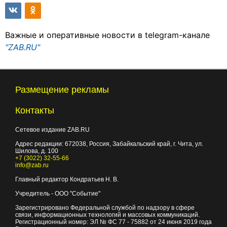
Важные и оперативные новости в telegram-канале
"ZAB.RU"
Размещение рекламы
Контакты
Сетевое издание ZAB.RU
Адрес редакции:
672038
, Россия, Забайкальский край, г.
Чита
,
ул.
Шилова, д. 100
+7 (3022) 32-55-66
info@zab.ru
Главный редактор Кондратьев Н. В.
Учредитель - ООО "Событие"
Зарегистрировано Федеральной службой по надзору в сфере
связи, информационных технологий и массовых коммуникаций.
Регистрационный номер: ЭЛ № ФС 77 - 75882 от 24 июня 2019 года