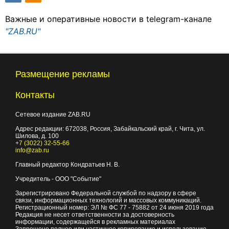
Важные и оперативные новости в telegram-канале
"ZAB.RU"
Размещение рекламы
Контакты
Сетевое издание ZAB.RU
Адрес редакции:
672038
, Россия, Забайкальский край, г.
Чита
,
ул.
Шилова, д. 100
+7 (3022) 32-55-66
info@zab.ru
Главный редактор Кондратьев Н. В.
Учредитель - ООО "Событие"
Зарегистрировано Федеральной службой по надзору в сфере
связи, информационных технологий и массовых коммуникаций.
Регистрационный номер: ЭЛ № ФС 77 - 75882 от 24 июня 2019 года
Редакция не несет ответственности за достоверность
информации, содержащейся в рекламных материалах