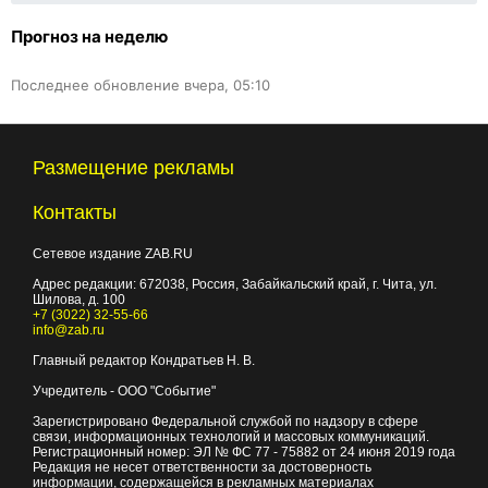
Прогноз на неделю
Последнее обновление вчера, 05:10
Размещение рекламы
Контакты
Сетевое издание ZAB.RU
Адрес редакции:
672038
, Россия, Забайкальский край, г.
Чита
,
ул.
Шилова, д. 100
+7 (3022) 32-55-66
info@zab.ru
Главный редактор Кондратьев Н. В.
Учредитель - ООО "Событие"
Зарегистрировано Федеральной службой по надзору в сфере
связи, информационных технологий и массовых коммуникаций.
Регистрационный номер: ЭЛ № ФС 77 - 75882 от 24 июня 2019 года
Редакция не несет ответственности за достоверность
информации, содержащейся в рекламных материалах