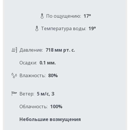
По ощущению:
17°
Температура воды:
19°
Давление:
718 мм рт. с.
Осадки:
0.1 мм.
Влажность:
80%
Ветер:
5 м/с, З
Облачность:
100%
Небольшие возмущения