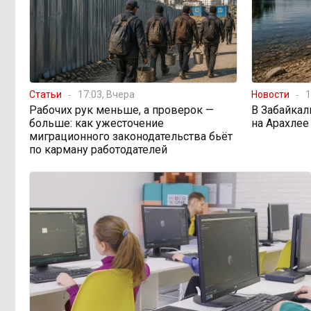
Статьи
17:03, Вчера
Новости
1
Рабочих рук меньше, а проверок —
В Забайкал
больше: как ужесточение
на Арахлее
миграционного законодательства бьёт
по карману работодателей