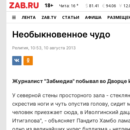
18+
Чита:
16 °
81.41
94.06
12.
ЛЕНТА
ZAB.TV
СТАТЬИ
АФИША
РАЗМЕЩЕ
Необыкновенное чудо
Религия, 10:53, 10 августа 2013
Журналист "Забмедиа" побывал во Дворце 
У северной стены просторного зала - стекля
скрестив ноги и чуть опустив голову, сидит
человек приезжает сюда, в Иволгинский даца
Итигэлова", - объясняет Пандито Хамбо лам
одно из величайших чудес буддизма - нетл