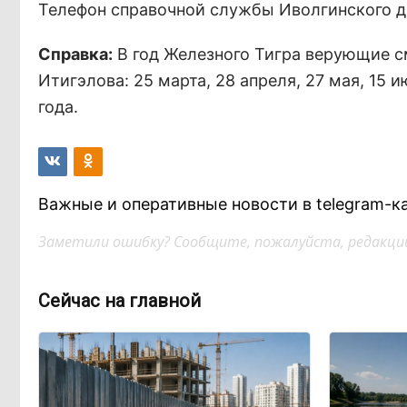
Телефон справочной службы Иволгинского д
Справка:
В год Железного Тигра верующие 
Итигэлова: 25 марта, 28 апреля, 27 мая, 15 и
года.
Важные и оперативные новости в telegram-к
Заметили ошибку? Сообщите, пожалуйста, редакции
Сейчас на главной