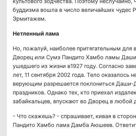
культового зодчества. Поэтому неслучайно, 
буддизма вошла в число величайших чудес 
Эрмитажем.
Нетленный лама
Но, пожалуй, наиболее притягательным для 
Дворец или Сумэ Пандито Хамбо ламы Даши
ушедшего из жизни в1927 году. Согласно зав
лет, 11 сентября 2002 года. Тело оказалось 
верующим разрешается поклониться Даши-Д
праздников. Однако тех, кто приехал издалек
забайкальцев, впускают во Дворец в любой 
- Что скажешь? - спрашивает, кивая в сторо
Пандито Хамбо лама Дамба Аюшеев. Ответить