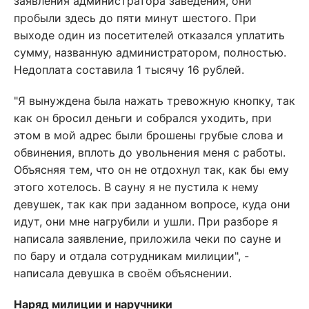
заявления администратора заведения, они
пробыли здесь до пяти минут шестого. При
выходе один из посетителей отказался уплатить
сумму, названную администратором, полностью.
Недоплата составила 1 тысячу 16 рублей.
"Я вынуждена была нажать тревожную кнопку, так
как он бросил деньги и собрался уходить, при
этом в мой адрес были брошены грубые слова и
обвинения, вплоть до увольнения меня с работы.
Объясняя тем, что он не отдохнул так, как бы ему
этого хотелось. В сауну я не пустила к нему
девушек, так как при заданном вопросе, куда они
идут, они мне нагрубили и ушли. При разборе я
написала заявление, приложила чеки по сауне и
по бару и отдала сотрудникам милиции", -
написала девушка в своём объяснении.
Наряд милиции и наручники