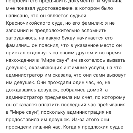
попросил его предъявить документы, и мужчина
мне показал удостоверение, в котором было
написано, что он является судьёй
Красночикойского суда, но его фамилию я не
запомнил и предположительно вспомнить
затрудняюсь, на какую букву начинается его
фамилия... он пояснил, что в указанное место он
приехал отдохнуть со своим другом и во время
нахождения в "Мире саун" им захотелось вызвать
девушек, оказывающих интимные услуги, на что
администратор им сказала, что они сами вызовут
им девушек. Они прождали один час, но, не
дождавшись девушек, собрались домой, а
администратор предъявила им счет, по которому
он отказался оплатить последний час пребывания
в "Мире саун", поскольку администрация не
предоставила им девушек. Из-за этого они
просидели лишний час. Когда я предложил судье