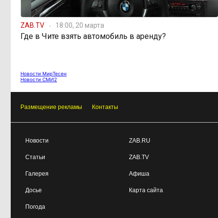
ZAB.TV
18:00, 20 марта
Где в Чите взять автомобиль в аренду?
Новости МирТесен
Новости СМИ2
Размещение рекламы
Контакты
Новости
ZAB.RU
Статьи
ZAB.TV
Галерея
Афиша
Досье
Карта сайта
Погода