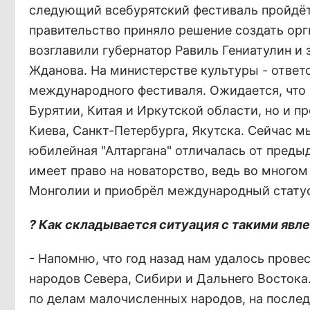
следующий всебурятский фестиваль пройдёт в
правительство приняло решение создать оргк
возглавили губернатор Равиль Гениатулин и
Жданова. На министерстве культуры - ответ
международного фестиваля. Ожидается, что н
Бурятии, Китая и Иркутской области, но и 
Киева, Санкт-Петербурга, Якутска. Сейчас 
юбилейная "Алтаргана" отличалась от преды
имеет право на новаторство, ведь во много
Монголии и приобрёл международный статус
? Как складывается ситуация с такими явл
- Напомню, что год назад нам удалось пров
народов Севера, Сибири и Дальнего Востока
по делам малочисленных народов, на после