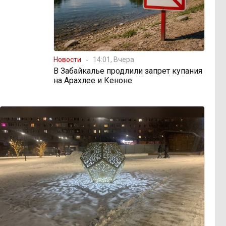
Новости
14:01, Вчера
В Забайкалье продлили запрет купания
на Арахлее и Кеноне