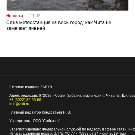
Новости
11:02
Одна метеостанция на весь город: как Чита не
замечает ливней
Сетевое издание ZAB.RU
Адрес редакции:
672038
, Россия, Забайкальский край, г.
Чита
,
ул. Шилова
+7 (3022) 32-55-66
info@zab.ru
Главный редактор Кондратьев Н. В.
Учредитель - ООО "Событие"
Зарегистрировано Федеральной службой по надзору в сфере связи, ин
Регистрационный номер: ЭЛ № ФС 77 - 75882 от 24 июня 2019 года