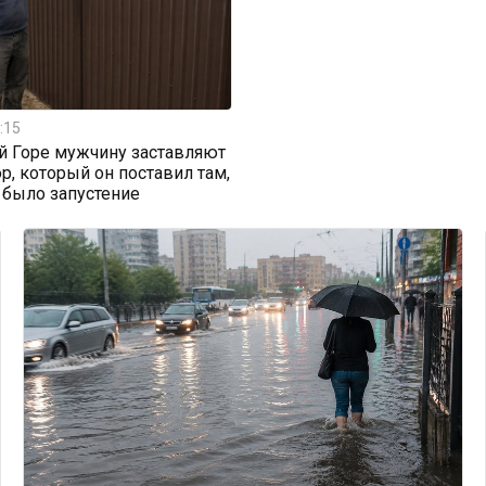
:15
й Горе мужчину заставляют
ор, который он поставил там,
 было запустение