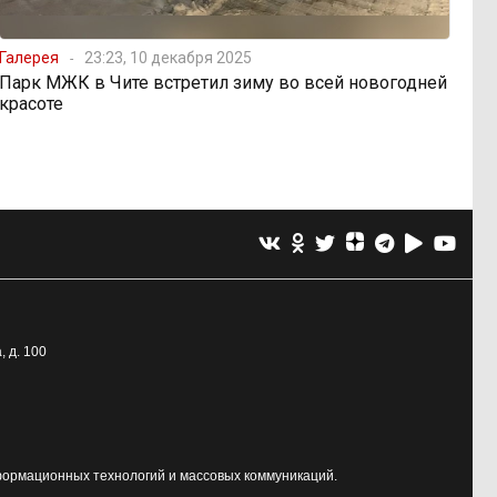
Галерея
23:23, 10 декабря 2025
Парк МЖК в Чите встретил зиму во всей новогодней
красоте
, д. 100
формационных технологий и массовых коммуникаций.