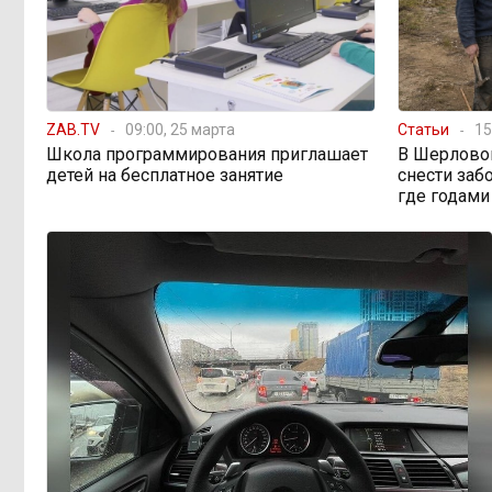
ZAB.TV
09:00, 25 марта
Статьи
15
Школа программирования приглашает
В Шерлово
детей на бесплатное занятие
снести заб
где годами