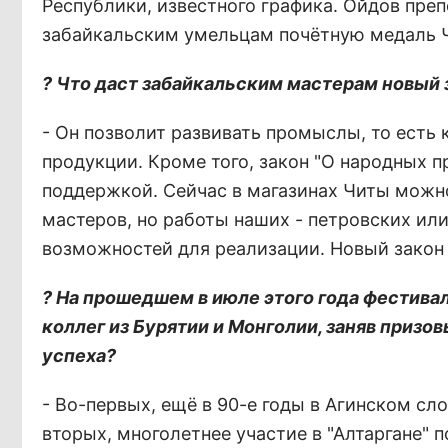
Республики, известного графика. Ойдов пре
забайкальским умельцам почётную медаль Ч
? Что даст забайкальским мастерам новый 
- Он позволит развивать промыслы, то есть
продукции. Кроме того, закон "О народных 
поддержкой. Сейчас в магазинах Читы можн
мастеров, но работы наших - петровских или
возможностей для реализации. Новый закон
? На прошедшем в июле этого года фестивал
коллег из Бурятии и Монголии, заняв призо
успеха?
- Во-первых, ещё в 90-е годы в Агинском с
вторых, многолетнее участие в "Алтаргане" п