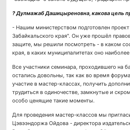
? Дулмажаб Дашицыреновна, какова цель 
- Нашим министерством подготовлен проект
Забайкальского края". Он уже прошёл правов
защите, мы решили посмотреть - в каком со
края, в каких муниципалитетах оно наиболее
Все участники семинара, проходившего на ба
остались довольны, так как во время форума
участие в мастер-классах, получить дополн
трудиться в одиночестве, замкнутые и скро
особо ценящие такие моменты.
Для проведения мастер-классов мы пригласи
Цэвээндоржа Ойдова - директора издательс