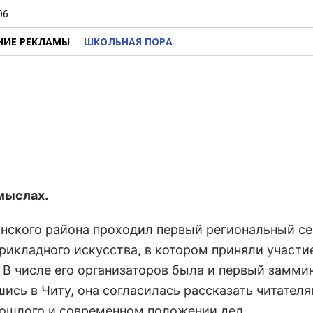
06
НИЕ РЕКЛАМЫ
ШКОЛЬНАЯ ПОРА
мыслах.
гинского района проходил первый региональный с
рикладного искусства, в котором приняли участи
. В числе его организаторов была и первый замми
сь в Читу, она согласилась рассказать читател
рошлого и современном положении дел.