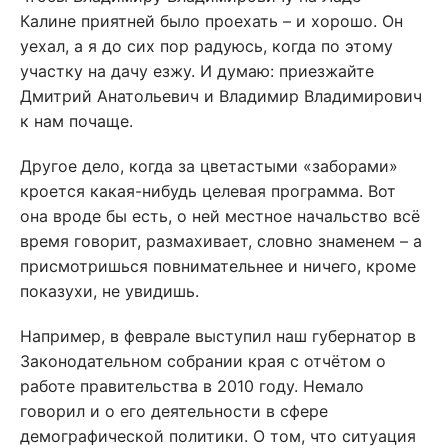
Калине приятней было проехать – и хорошо. Он
уехал, а я до сих пор радуюсь, когда по этому
участку на дачу езжу. И думаю: приезжайте
Дмитрий Анатольевич и Владимир Владимирович
к нам почаще.
Другое дело, когда за цветастыми «заборами»
кроется какая-нибудь целевая программа. Вот
она вроде бы есть, о ней местное начальство всё
время говорит, размахивает, словно знаменем – а
присмотришься повнимательнее и ничего, кроме
показухи, не увидишь.
Например, в феврале выступил наш губернатор в
Законодательном собрании края с отчётом о
работе правительства в 2010 году. Немало
говорил и о его деятельности в сфере
демографической политики. О том, что ситуация