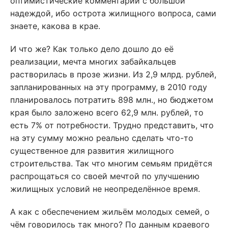
оптимистические комментарии с большой
надеждой, ибо острота жилищного вопроса, сами
знаете, какова в крае.
И что же? Как только дело дошло до её
реализации, мечта многих забайкальцев
растворилась в прозе жизни. Из 2,9 млрд. рублей,
запланированных на эту программу, в 2010 году
планировалось потратить 898 млн., но бюджетом
края было заложено всего 62,9 млн. рублей, то
есть 7% от потребности. Трудно представить, что
на эту сумму можно реально сделать что-то
существенное для развития жилищного
строительства. Так что многим семьям придётся
распрощаться со своей мечтой по улучшению
жилищных условий не неопределённое время.
А как с обеспечением жильём молодых семей, о
чём говорилось так много? По данным краевого