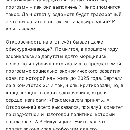
программ – как они выполнены? Не припомнится
такое. Да и ответ у ведомств будет трафаретный:
а что вы хотите при таком финансировании? И
крыть нечем.
Откровенность на этот счёт бывает даже
обескураживающей. Помнится, в прошлом году
забайкальские депутаты долго морщились,
нелестно и публично отзывались о предлагаемой
программе социально-экономического развития
края, по которой нам жить до 2025 года. Вертели
её в комитетах ЗС и так, и сяк, критиковали, но, в
конце концов, в своих заключениях, скрепя
сердце, написали: «Рекомендуем принять…».
Откровенней всего высказался, пожалуй, комитет
по бюджетной и налоговой политике, который
возглавляет А.В.Никульщин: «Учитывая, что
проект закона края необходим для его