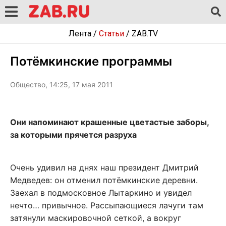
Лента
/
Статьи
/
ZAB.TV
Потёмкинские программы
Общество, 14:25, 17 мая 2011
Они напоминают крашенные цветастые заборы,
за которыми прячется разруха
Очень удивил на днях наш президент Дмитрий
Медведев: он отменил потёмкинские деревни.
Заехал в подмосковное Лытаркино и увидел
нечто… привычное. Рассыпающиеся лачуги там
затянули маскировочной сеткой, а вокруг