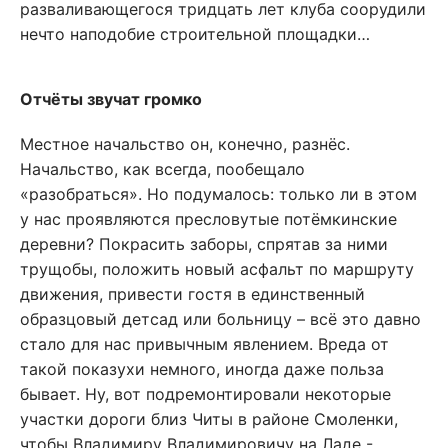
разваливающегося тридцать лет клуба соорудили
нечто наподобие строительной площадки…
Отчёты звучат громко
Местное начальство он, конечно, разнёс.
Начальство, как всегда, пообещало
«разобраться». Но подумалось: только ли в этом
у нас проявляются пресловутые потёмкинские
деревни? Покрасить заборы, спрятав за ними
трущобы, положить новый асфальт по маршруту
движения, привести гостя в единственный
образцовый детсад или больницу – всё это давно
стало для нас привычным явлением. Вреда от
такой показухи немного, иногда даже польза
бывает. Ну, вот подремонтировали некоторые
участки дороги близ Читы в районе Смоленки,
чтобы Владимиру Владимировичу на Ладе -