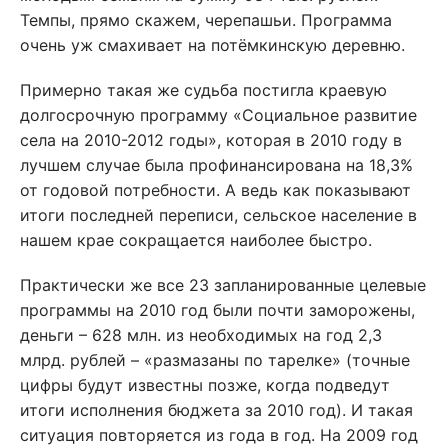
Темпы, прямо скажем, черепашьи. Программа
очень уж смахивает на потёмкинскую деревню.
Примерно такая же судьба постигла краевую
долгосрочную программу «Социальное развитие
села на 2010-2012 годы», которая в 2010 году в
лучшем случае была профинансирована на 18,3%
от годовой потребности. А ведь как показывают
итоги последней переписи, сельское население в
нашем крае сокращается наиболее быстро.
Практически же все 23 запланированные целевые
программы на 2010 год были почти заморожены,
деньги – 628 млн. из необходимых на год 2,3
млрд. рублей – «размазаны по тарелке» (точные
цифры будут известны позже, когда подведут
итоги исполнения бюджета за 2010 год). И такая
ситуация повторяется из года в год. На 2009 год