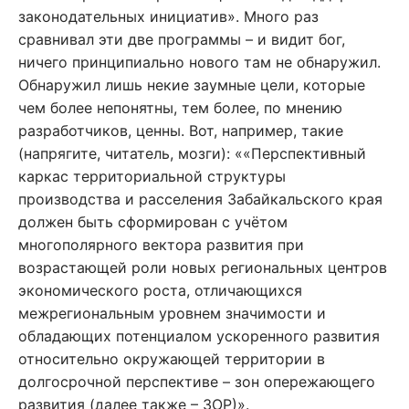
законодательных инициатив». Много раз
сравнивал эти две программы – и видит бог,
ничего принципиально нового там не обнаружил.
Обнаружил лишь некие заумные цели, которые
чем более непонятны, тем более, по мнению
разработчиков, ценны. Вот, например, такие
(напрягите, читатель, мозги): ««Перспективный
каркас территориальной структуры
производства и расселения Забайкальского края
должен быть сформирован с учётом
многополярного вектора развития при
возрастающей роли новых региональных центров
экономического роста, отличающихся
межрегиональным уровнем значимости и
обладающих потенциалом ускоренного развития
относительно окружающей территории в
долгосрочной перспективе – зон опережающего
развития (далее также – ЗОР)».