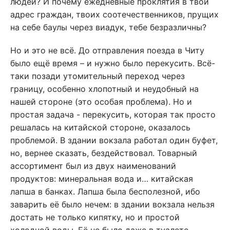
людей? И почему ежедневные проклятия в твой
адрес граждан, твоих соотечественников, прущих
на себе баулы через виадук, тебе безразличны?
Но и это не всё. До отправления поезда в Читу
было ещё время – и нужно было перекусить. Всё-
таки позади утомительный переход через
границу, особенно хлопотный и неудобный на
нашей стороне (это особая проблема). Но и
простая задача - перекусить, которая так просто
решалась на китайской стороне, оказалось
проблемой. В здании вокзала работал один буфет,
но, вернее сказать, бездействовал. Товарный
ассортимент был из двух наименований
продуктов: минеральная вода и… китайская
лапша в банках. Лапша была бесполезной, ибо
заварить её было нечем: в здании вокзала нельзя
достать не только кипятку, но и простой