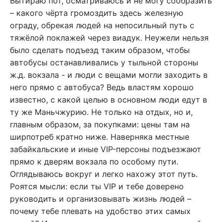
Вытираю пот, осматриваюсь и не могу сообразить
– какого чёрта громоздить здесь железную
ограду, обрекая людей на непосильный путь с
тяжёлой поклажей через виадук. Неужели нельзя
было сделать подъезд таким образом, чтобы
автобусы останавливались у тыльной стороны
ж.д. вокзала - и люди с вещами могли заходить в
него прямо с автобуса? Ведь властям хорошо
известно, с какой целью в основном люди едут в
ту же Маньчжурию. Не только на отдых, но и,
главным образом, за покупками: цены там на
ширпотреб кратно ниже. Наверняка местные
забайкальские и иные VIP-персоны подъезжают
прямо к дверям вокзала по особому пути.
Оглядываюсь вокруг и легко нахожу этот путь.
Роятся мысли: если ты VIP и тебе доверено
руководить и организовывать жизнь людей –
почему тебе плевать на удобство этих самых