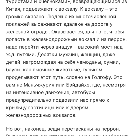
туристами и «челноками», возвращающимися из
Китая, подъезжают к вокзалу. К вокзалу – это
громко сказано. Людей с их многочисленной
поклажей высаживают вдалеке на дороге у
железной ограды. Оказывается, для того, чтобы
попасть в железнодорожный вокзал и на перрон,
надо перейти через виадук – высокий мост над
ж.д. путями. Десятки мужчин, женщин, даже
детей, нагромождая на себя чемоданы, сумки,
баулы, как вьючные животные, гуськом
проделывают этот путь, словно на Голгофу. Это
вам не Маньчжурия или Бэйдайхэ, где, несмотря
на интенсивное движение, автобусы
предупредительно подвозили нас прямо к
крыльцу гостиницы или к дверям
железнодорожных вокзалов.
Но вот, наконец, вещи перетасканы на перрон.