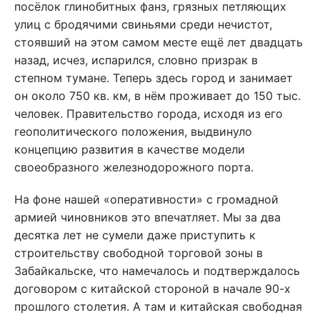
посёлок глинобитных фанз, грязных петляющих
улиц с бродячими свиньями среди нечистот,
стоявший на этом самом месте ещё лет двадцать
назад, исчез, испарился, словно призрак в
степном тумане. Теперь здесь город и занимает
он около 750 кв. км, в нём проживает до 150 тыс.
человек. Правительство города, исходя из его
геополитического положения, выдвинуло
концепцию развития в качестве модели
своеобразного железнодорожного порта.
На фоне нашей «оперативности» с громадной
армией чиновников это впечатляет. Мы за два
десятка лет не сумели даже приступить к
строительству свободной торговой зоны в
Забайкальске, что намечалось и подтверждалось
договором с китайской стороной в начале 90-х
прошлого столетия. А там и китайская свободная