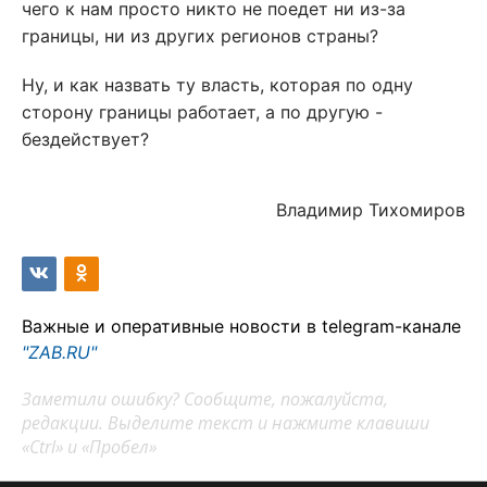
чего к нам просто никто не поедет ни из-за
границы, ни из других регионов страны?
Ну, и как назвать ту власть, которая по одну
сторону границы работает, а по другую -
бездействует?
Владимир Тихомиров
Важные и оперативные новости в telegram-канале
"ZAB.RU"
Заметили ошибку? Сообщите, пожалуйста,
редакции. Выделите текст и нажмите клавиши
«Ctrl» и «Пробел»