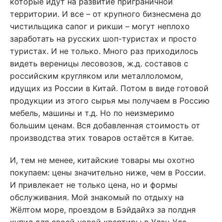
которые идут на развитие приграничной
территории. И все – от крупного бизнесмена до
чистильщика сапог и рикши – могут неплохо
заработать на русских шоп-туристах и просто
туристах. И не только. Много раз приходилось
видеть вереницы лесовозов, ж.д. составов с
российским кругляком или металлоломом,
идущих из России в Китай. Потом в виде готовой
продукции из этого сырья мы получаем в Россию
мебель, машины и т.д. Но по неизмеримо
большим ценам. Вся добавленная стоимость от
производства этих товаров остаётся в Китае.
И, тем не менее, китайские товары мы охотно
покупаем: цены значительно ниже, чем в России.
И привлекает не только цена, но и формы
обслуживания. Мой знакомый по отдыху на
Жёлтом море, проездом в Бэйдайхэ за полдня