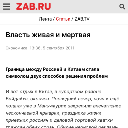
Лента
/
Статьи
/
ZAB.TV
Власть живая и мертвая
Экономика, 13:36, 5 сентября 2011
Граница между Россией и Китаем стала
символом двух способов решения проблем
И вот отдых в Китае, в курортном районе
Бэйдайхэ, окончен. Последний вечер, ночь и ещё
полдня уже в Маньчжурии закрепили впечатление
нескончаемой ярмарки, праздника жизни
приезжих россиян и деловой торговой хватки
граждан обеих стран. Обилие неоновой рекламы