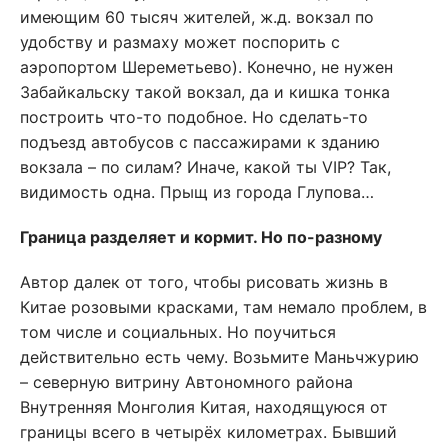
имеющим 60 тысяч жителей, ж.д. вокзал по
удобству и размаху может поспорить с
аэропортом Шереметьево). Конечно, не нужен
Забайкальску такой вокзал, да и кишка тонка
построить что-то подобное. Но сделать-то
подъезд автобусов с пассажирами к зданию
вокзала – по силам? Иначе, какой ты VIP? Так,
видимость одна. Прыщ из города Глупова…
Граница разделяет и кормит. Но по-разному
Автор далек от того, чтобы рисовать жизнь в
Китае розовыми красками, там немало проблем, в
том числе и социальных. Но поучиться
действительно есть чему. Возьмите Маньчжурию
– северную витрину Автономного района
Внутренняя Монголия Китая, находящуюся от
границы всего в четырёх километрах. Бывший