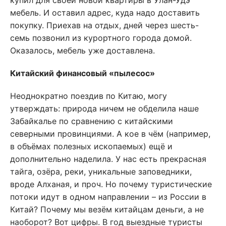
купил для своей новой квартиры в Улан-Удэ
мебель. И оставил адрес, куда надо доставить
покупку. Приехав на отдых, дней через шесть-
семь позвонил из курортного города домой.
Оказалось, мебель уже доставлена.
Китайский финансовый «пылесос»
Неоднократно поездив по Китаю, могу
утверждать: природа ничем не обделила наше
Забайкалье по сравнению с китайскими
северными провинциями. А кое в чём (например,
в объёмах полезных ископаемых) ещё и
дополнительно наделила. У нас есть прекрасная
тайга, озёра, реки, уникальные заповедники,
вроде Алханая, и проч. Но почему туристические
потоки идут в одном направлении – из России в
Китай? Почему мы везём китайцам деньги, а не
наоборот? Вот цифры. В год выездные туристы