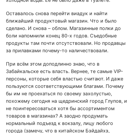
холодной воды. Её не было даже в туалете.
Оставалось снова перейти виадук и найти
ближайший продуктовый магазин. Что и было
сделано. И снова – облом. Магазинные полки до
боли напомнили конец 80-х годов. Съедобные
продукты там почти отсутствовали. Но продавцы
за прилавками почему-то наличествовали.
При всём этом доподлинно знаю, что в
Забайкальске есть власть. Вернее, те самые VIP-
персоны, которые себя властью считают. И даже
пользуются соответствующими благами. Почему
бы им не проехаться по своему захолустью,
похожему сегодня на щедринский город Глупов, и
не поинтересоваться хотя бы ассортиментом
товаров в магазинах? А заодно продумать
нормальный подъезд к вокзалу, лицу любого
города (замечу, что в китайском Бэйдайхэ,