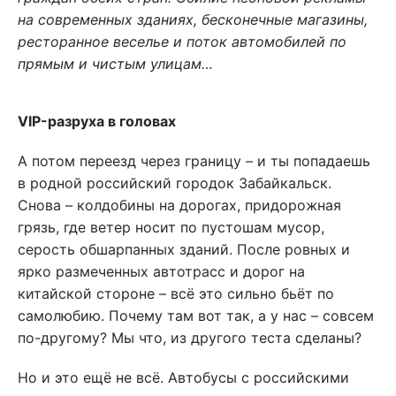
на современных зданиях, бесконечные магазины,
ресторанное веселье и поток автомобилей по
прямым и чистым улицам…
VIP-разруха в головах
А потом переезд через границу – и ты попадаешь
в родной российский городок Забайкальск.
Снова – колдобины на дорогах, придорожная
грязь, где ветер носит по пустошам мусор,
серость обшарпанных зданий. После ровных и
ярко размеченных автотрасс и дорог на
китайской стороне – всё это сильно бьёт по
самолюбию. Почему там вот так, а у нас – совсем
по-другому? Мы что, из другого теста сделаны?
Но и это ещё не всё. Автобусы с российскими