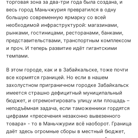
торговая зона за два-три года была создана, и
весь город Маньчжурия превратился в одну
большую современную ярмарку со всей
необходимой инфраструктурой: магазинами,
рынками, гостиницами, ресторанами, банками,
представительствами, транспортным комплексом
и проч. И теперь развитие идёт гигантскими
темпами.
В этом городе, как и в Забайкальске, тоже почти
все кормятся границей. Но если в нашем
захолустном приграничном городке Забайкальск
имеется страшно дефицитный муниципальный
бюджет, и отремонтировать улицу или площадь –
неподъёмная задача, если таможенники гордятся
цифрами «пресечения незаконно вывезенного
товара» - то в Маньчжурии всё наоборот. Граница
даёт здесь огромные сборы в местный бюджет,