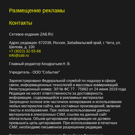
Размещение рекламы
Контакты
Сетевое издание ZAB.RU
Адрес редакции:
672038
, Россия, Забайкальский край, г.
Чита
,
ул.
Шилова, д. 100
+7 (3022) 32-55-66
info@zab.ru
Главный редактор Кондратьев Н. В.
Учредитель - ООО "Событие"
Зарегистрировано Федеральной службой по надзору в сфере
связи, информационных технологий и массовых коммуникаций.
Регистрационный номер: ЭЛ № ФС 77 - 75882 от 24 июня 2019 года
Редакция не несет ответственности за достоверность
информации, содержащейся в рекламных материалах
Запрещено полное или частичное копирование и использование
любых материалов сайта, как составных произведений, включая
тексты и изображения. При любом использовании данных
материалов в электронных СМИ, ссылка на данный сайт
обязательна. Объем цитирования информации не должен
превышать цель цитирования. При использовании в печатных
СМИ, необходимо письменное разрешение редакции.