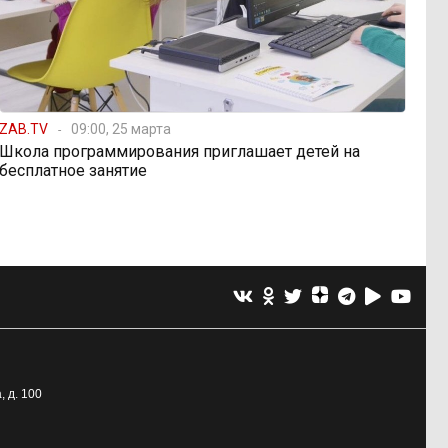
ZAB.TV
09:00, 25 марта
Школа программирования приглашает детей на
бесплатное занятие
, д. 100