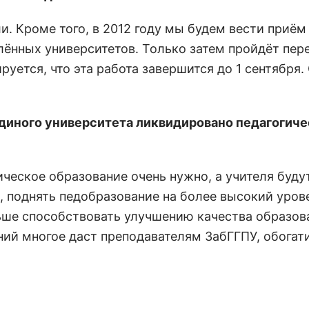
ли. Кроме того, в 2012 году мы будем вести приём
лённых университетов. Только затем пройдёт пер
руется, что эта работа завершится до 1 сентября. 
 единого университета ликвидировано педагогич
ическое образование очень нужно, а учителя буду
, поднять педобразование на более высокий уров
ьше способствовать улучшению качества образова
ий многое даст преподавателям ЗабГГПУ, обогат