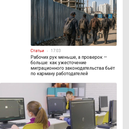
Статьи
17:03
Рабочих рук меньше, а проверок —
больше: как ужесточение
миграционного законодательства бьёт
по карману работодателей