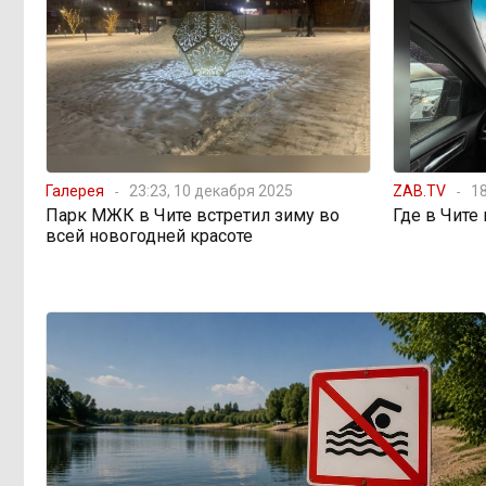
Галерея
23:23, 10 декабря 2025
ZAB.TV
18
Парк МЖК в Чите встретил зиму во
Где в Чите
всей новогодней красоте