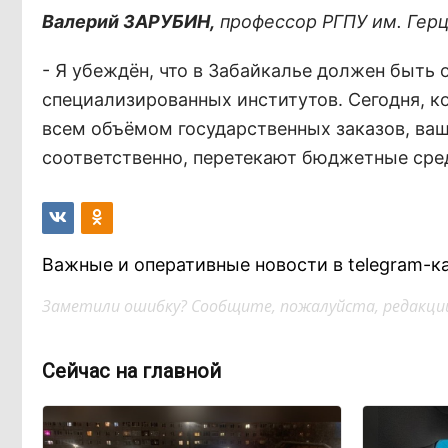
Валерий ЗАРУБИН,
профессор РГПУ им. Герц
- Я убеждён, что в Забайкалье должен быть 
специализированных институтов. Сегодня, ко
всем объёмом государственных заказов, ваш
соответственно, перетекают бюджетные сре
Важные и оперативные новости в telegram-к
Заметили ошибку? Сообщите, пожалуйста, редакции
Сейчас на главной