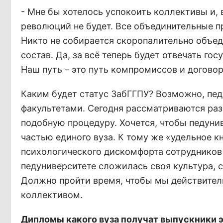
- Мне бы хотелось успокоить коллективы и, 
революций не будет. Все объединительные п
Никто не собирается скоропалительно объед
состав. Да, за всё теперь будет отвечать гос
Наш путь – это путь компромиссов и договор
Каким будет статус ЗабГГПУ? Возможно, пе
факультетами. Сегодня рассматриваются ра
подобную процедуру. Хочется, чтобы педуни
частью единого вуза. К тому же «удельное к
психологического дискомфорта сотрудников 
педуниверситете сложилась своя культура, 
Должно пройти время, чтобы мы действител
коллективом.
Дипломы какого вуза получат выпускники э