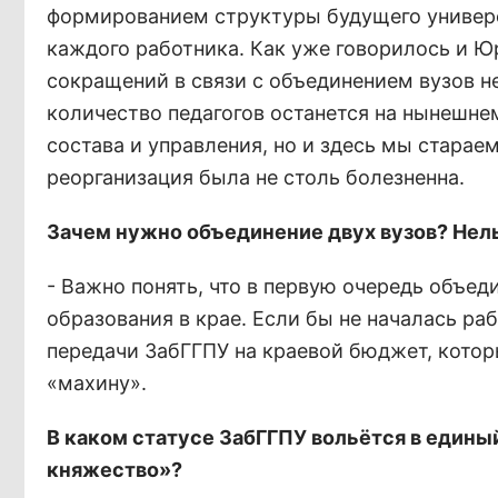
формированием структуры будущего универс
каждого работника. Как уже говорилось и 
сокращений в связи с объединением вузов не
количество педагогов останется на нынешне
состава и управления, но и здесь мы старае
реорганизация была не столь болезненна.
Зачем нужно объединение двух вузов? Нель
- Важно понять, что в первую очередь объед
образования в крае. Если бы не началась ра
передачи ЗабГГПУ на краевой бюджет, котор
«махину».
В каком статусе ЗабГГПУ вольётся в едины
княжество»?