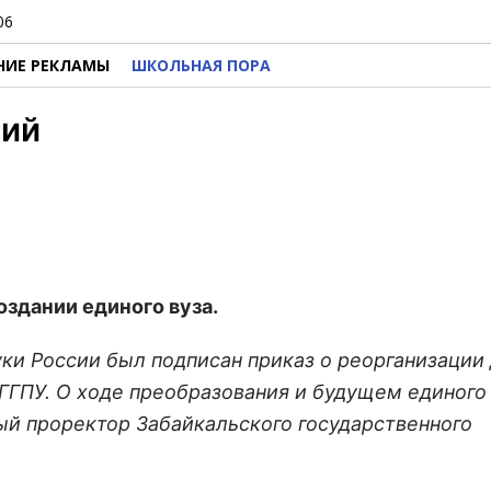
06
НИЕ РЕКЛАМЫ
ШКОЛЬНАЯ ПОРА
ций
оздании единого вуза.
уки России был подписан приказ о реорганизации
бГГПУ. О ходе преобразования и будущем единого
ый проректор Забайкальского государственного