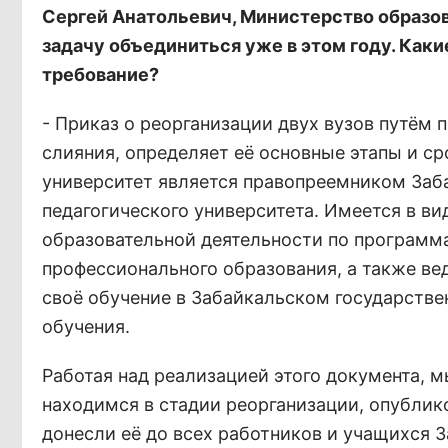
Сергей Анатольевич, Министерство образо
задачу объединиться уже в этом году. Как
требование?
- Приказ о реорганизации двух вузов путём
слияния, определяет её основные этапы и ср
университет является правопреемником Заба
педагогического университета. Имеется в в
образовательной деятельности по программ
профессионального образования, а также ве
своё обучение в Забайкальском государстве
обучения.
Работая над реализацией этого документа, м
находимся в стадии реорганизации, опублик
донесли её до всех работников и учащихся З